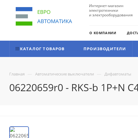
Интернет-магазин
электротехники
ЕВРО
и электрооборудования
АВТОМАТИКА
О КОМПАНИИ
ДОСТ
КАТАЛОГ ТОВАРОВ
ПРОИЗВОДИТЕЛИ
—
—
Главная
Автоматические выключатели
Дифавтоматы
06220659r0 - RKS-b 1P+N 