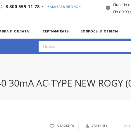
Пн – Чт
с 
8 800 555-11-78
ЗАКАЗАТЬ ЗВОНОК
Пт
с 9:00 
АВКА И ОПЛАТА
СЕРТИФИКАТЫ
ВОПРОСЫ И ОТВЕТЫ
C40 30mA AC-TYPE NEW ROGY (
Арт
ОТЛОЖИТЬ
СРАВНИТЬ