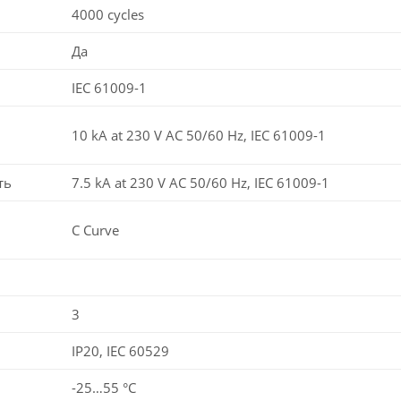
4000 cycles
Да
IEC 61009-1
10 kA at 230 V AC 50/60 Hz, IEC 61009-1
ть
7.5 kA at 230 V AC 50/60 Hz, IEC 61009-1
C Curve
3
IP20, IEC 60529
-25…55 °C