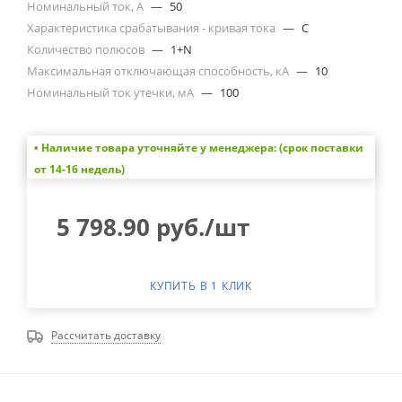
Номинальный ток, А
—
50
Характеристика срабатывания - кривая тока
—
C
Количество полюсов
—
1+N
Максимальная отключающая способность, кА
—
10
Номинальный ток утечки, мА
—
100
• Наличие товара уточняйте у менеджера: (срок поставки
от 14-16 недель)
5 798.90
руб.
/шт
КУПИТЬ В 1 КЛИК
Рассчитать доставку