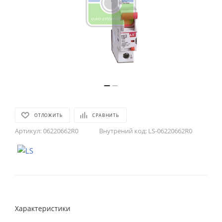
ОТЛОЖИТЬ
СРАВНИТЬ
Артикул:
06220662R0
Внутрений код:
LS-06220662R0
Характеристики