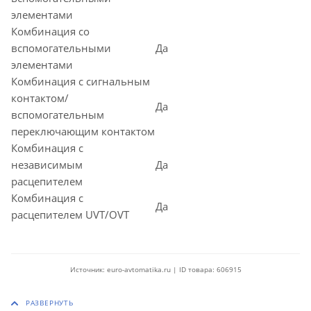
элементами
Комбинация со
вспомогательными
Да
элементами
Комбинация с сигнальным
контактом/
Да
вспомогательным
переключающим контактом
Комбинация с
независимым
Да
расцепителем
Комбинация с
Да
расцепителем UVT/OVT
Источник: euro-avtomatika.ru | ID товара: 606915