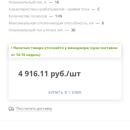
Номинальный ток, А
—
16
Характеристика срабатывания - кривая тока
—
C
Количество полюсов
—
1+N
Максимальная отключающая способность, кА
—
6
Номинальный ток утечки, мА
—
30
• Наличие товара уточняйте у менеджера: (срок поставки
от 14-16 недель)
4 916.11
руб.
/шт
КУПИТЬ В 1 КЛИК
Рассчитать доставку