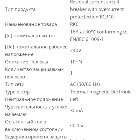
Residual current circuit
Тип продукта
breaker with overcurrent
protectection(RCBO)
Наименование товара
RKC
16A at 30℃ conforming to
[In] номинальный ток
EN/IEC 61009-1
[Ue] номинальное рабочее
240V
напряжение
Описание Полюсы
1P+N
Количество защищаемых
1
полюсов
Тип сети
AC (50/60 Hz)
Type of trip
Thermal-magnetic Electronic
Нейтральное положение
Left
Чувствительность к утечке
30mA
на землю
Остаточный ток в
≤0.1sec.
выключенном состоянии
Задержка времени защиты