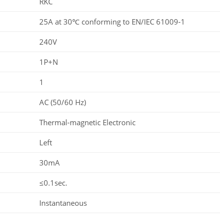
RKC
25A at 30℃ conforming to EN/IEC 61009-1
240V
1P+N
1
AC (50/60 Hz)
Thermal-magnetic Electronic
Left
30mA
≤0.1sec.
Instantaneous