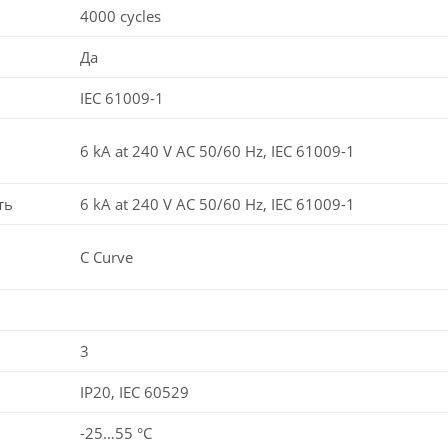
4000 cycles
Да
IEC 61009-1
6 kA at 240 V AC 50/60 Hz, IEC 61009-1
ть
6 kA at 240 V AC 50/60 Hz, IEC 61009-1
C Curve
3
IP20, IEC 60529
-25…55 °C