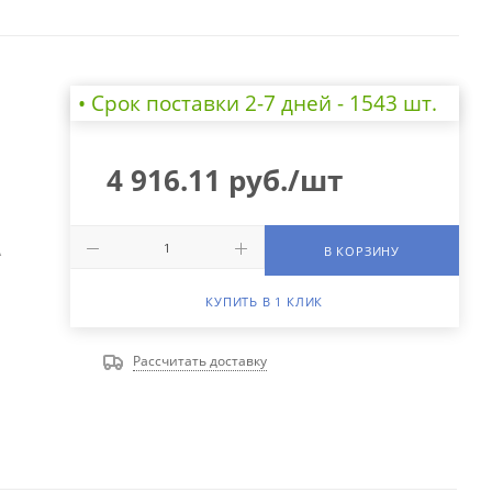
• Cрок поставки 2-7 дней - 1543 шт.
4 916.11
руб.
/шт
А
В КОРЗИНУ
КУПИТЬ В 1 КЛИК
Рассчитать доставку