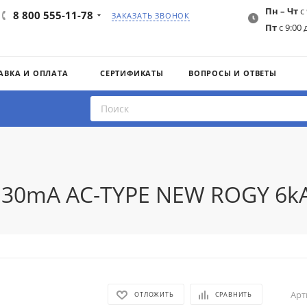
Пн – Чт
с 
8 800 555-11-78
ЗАКАЗАТЬ ЗВОНОК
Пт
с 9:00 
АВКА И ОПЛАТА
СЕРТИФИКАТЫ
ВОПРОСЫ И ОТВЕТЫ
5 30mA AC-TYPE NEW ROGY 6kA
Арт
ОТЛОЖИТЬ
СРАВНИТЬ