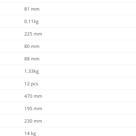
81 mm
0.11kg
225 mm
80 mm
88 mm
1.33kg
12 pcs.
470 mm
195 mm
230 mm
14 kg