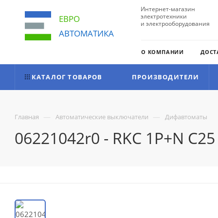
Интернет-магазин
электротехники
ЕВРО
и электрооборудования
АВТОМАТИКА
О КОМПАНИИ
ДОСТ
КАТАЛОГ ТОВАРОВ
ПРОИЗВОДИТЕЛИ
—
—
Главная
Автоматические выключатели
Дифавтоматы
06221042r0 - RKC 1P+N C2