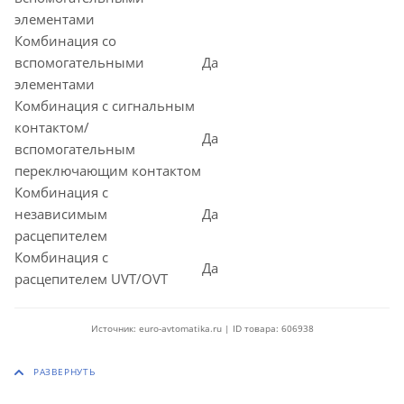
элементами
Комбинация со
вспомогательными
Да
элементами
Комбинация с сигнальным
контактом/
Да
вспомогательным
переключающим контактом
Комбинация с
независимым
Да
расцепителем
Комбинация с
Да
расцепителем UVT/OVT
Источник: euro-avtomatika.ru | ID товара: 606938