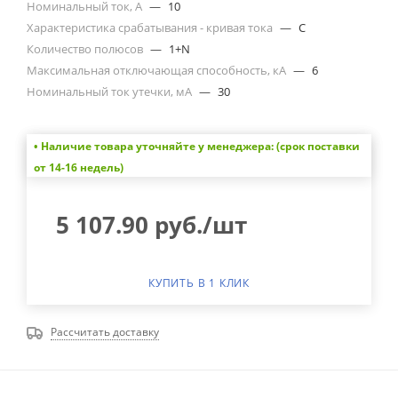
Номинальный ток, А
—
10
Характеристика срабатывания - кривая тока
—
C
Количество полюсов
—
1+N
Максимальная отключающая способность, кА
—
6
Номинальный ток утечки, мА
—
30
• Наличие товара уточняйте у менеджера: (срок поставки
от 14-16 недель)
5 107.90
руб.
/шт
КУПИТЬ В 1 КЛИК
Рассчитать доставку