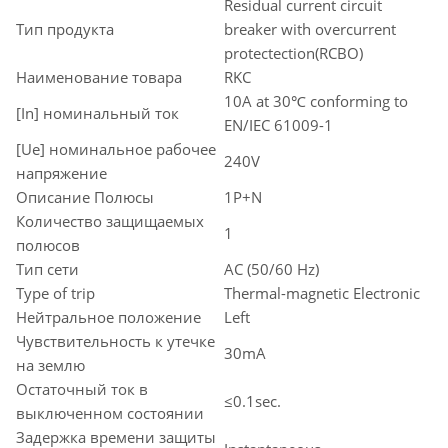
Residual current circuit
Тип продукта
breaker with overcurrent
protectection(RCBO)
Наименование товара
RKC
10A at 30℃ conforming to
[In] номинальный ток
EN/IEC 61009-1
[Ue] номинальное рабочее
240V
напряжение
Описание Полюсы
1P+N
Количество защищаемых
1
полюсов
Тип сети
AC (50/60 Hz)
Type of trip
Thermal-magnetic Electronic
Нейтральное положение
Left
Чувствительность к утечке
30mA
на землю
Остаточный ток в
≤0.1sec.
выключенном состоянии
Задержка времени защиты