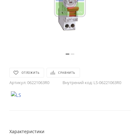
ОТЛОЖИТЬ
СРАВНИТЬ
Артикул:
06221063R0
Внутрений код:
LS-06221063R0
Характеристики