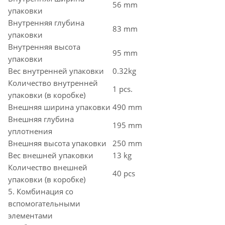
56 mm
упаковки
Внутренняя глубина
83 mm
упаковки
Внутренняя высота
95 mm
упаковки
Вес внутренней упаковки
0.32kg
Количество внутренней
1 pcs.
упаковки (в коробке)
Внешняя ширина упаковки
490 mm
Внешняя глубина
195 mm
уплотнения
Внешняя высота упаковки
250 mm
Вес внешней упаковки
13 kg
Количество внешней
40 pcs
упаковки (в коробке)
5. Комбинация со
вспомогательными
элементами