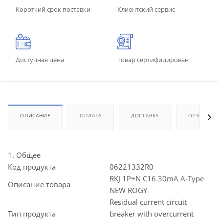
Короткий срок поставки
Клиентский сервис
Доступная цена
Товар сертифицирован
ОПИСАНИЕ
ОПЛАТА
ДОСТАВКА
ОТЗЫВЫ
1. Общее
Код продукта
06221332R0
RKJ 1P+N C16 30mA A-Type
Описание товара
NEW ROGY
Residual current circuit
Тип продукта
breaker with overcurrent