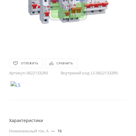
ОТЛОЖИТЬ
СРАВНИТЬ
Артикул:
06221332R0
Внутрений код:
LS-06221332R0
Характеристики
Номинальный ток, А
—
16