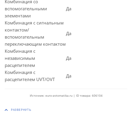
Комбинация со
вспомогательными
Да
элементами
Комбинация с сигнальным
контактом/
Да
вспомогательным
переключающим контактом
Комбинация с
независимым
Да
расцепителем
Комбинация с
Да
расцепителем UVT/OVT
Источник: euro-avtomatika.ru | ID товара: 606104