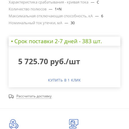
Характеристика срабатывания - кривая тока
—
C
Количество полюсов
—
1+N
Максимальная отключающая способность, кА
—
6
Номинальный ток утечки, мА
—
30
• Cрок поставки 2-7 дней - 383 шт.
5 725.70
руб.
/шт
КУПИТЬ В 1 КЛИК
Рассчитать доставку