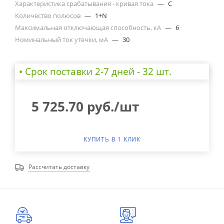
Характеристика срабатывания - кривая тока
—
C
Количество полюсов
—
1+N
Максимальная отключающая способность, кА
—
6
Номинальный ток утечки, мА
—
30
• Cрок поставки 2-7 дней - 32 шт.
5 725.70
руб.
/шт
КУПИТЬ В 1 КЛИК
Рассчитать доставку