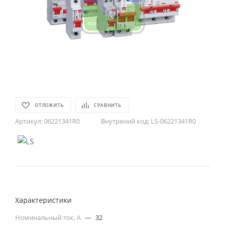
ОТЛОЖИТЬ
СРАВНИТЬ
Артикул:
06221341R0
Внутрений код:
LS-06221341R0
Характеристики
Номинальный ток, А
—
32