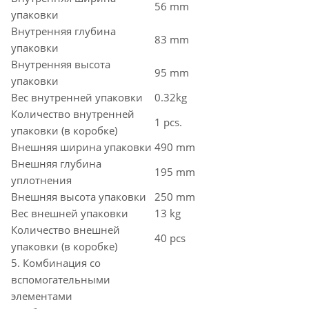
56 mm
упаковки
Внутренняя глубина
83 mm
упаковки
Внутренняя высота
95 mm
упаковки
Вес внутренней упаковки
0.32kg
Количество внутренней
1 pcs.
упаковки (в коробке)
Внешняя ширина упаковки
490 mm
Внешняя глубина
195 mm
уплотнения
Внешняя высота упаковки
250 mm
Вес внешней упаковки
13 kg
Количество внешней
40 pcs
упаковки (в коробке)
5. Комбинация со
вспомогательными
элементами