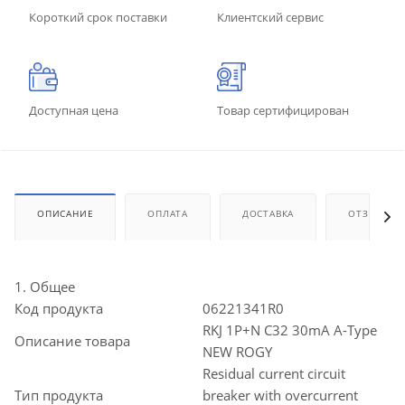
Короткий срок поставки
Клиентский сервис
Доступная цена
Товар сертифицирован
ОПИСАНИЕ
ОПЛАТА
ДОСТАВКА
ОТЗЫВЫ
1. Общее
Код продукта
06221341R0
RKJ 1P+N C32 30mA A-Type
Описание товара
NEW ROGY
Residual current circuit
Тип продукта
breaker with overcurrent