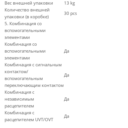
Вес внешней упаковки
13 kg
Количество внешней
30 pcs
упаковки (в коробке)
5. Комбинация со
вспомогательными
элементами
Комбинация со
вспомогательными
Да
элементами
Комбинация с сигнальным
контактом/
Да
вспомогательным
переключающим контактом
Комбинация с
независимым
Да
расцепителем
Комбинация с
Да
расцепителем UVT/OVT