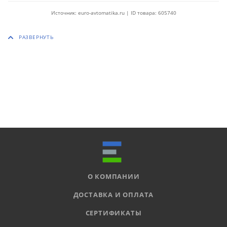
Источник: euro-avtomatika.ru | ID товара: 605740
О КОМПАНИИ
ДОСТАВКА И ОПЛАТА
СЕРТИФИКАТЫ