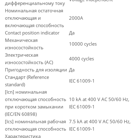
дифференциальному току
Номинальная остаточная
отключающая и
2000A
включающая способность
Contact position indicator
Да
Механическая
10000 cycles
износостойкость
Электрическая
4000 cycles
износостойкость (AC)
Пригодность для изоляции
Да
Стандарт (Reference
IEC 61009-1
standard)
[Icn] номинальная
отключающая способность
10 kA at 400 V AC 50/60 Hz,
при коротком замыкании
IEC 61009-1
(IEC/EN 60898)
[Ics] номинальная рабочая
7.5 kA at 400 V AC 50/60 Hz,
отключающая способность
IEC 61009-1
Характеристика