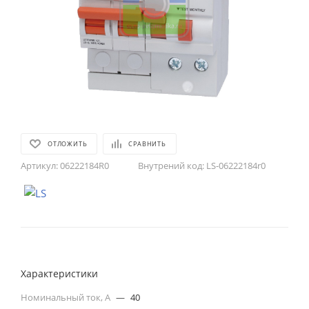
ОТЛОЖИТЬ
СРАВНИТЬ
Артикул:
06222184R0
Внутрений код:
LS-06222184r0
Характеристики
Номинальный ток, А
—
40