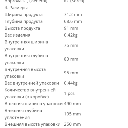
Approvals1) (General)
KC (Korea)
4. Размеры
Ширина продукта
71.2 mm
Глубина продукта
68.6 mm
Высота продукта
91 mm
Вес изделия
0.42kg
Внутренняя ширина
75 mm
упаковки
Внутренняя глубина
83 mm
упаковки
Внутренняя высота
95 mm
упаковки
Вес внутренней упаковки
0.44kg
Количество внутренней
1 pcs.
упаковки (в коробке)
Внешняя ширина упаковки
490 mm
Внешняя глубина
195 mm
уплотнения
Внешняя высота упаковки
250 mm