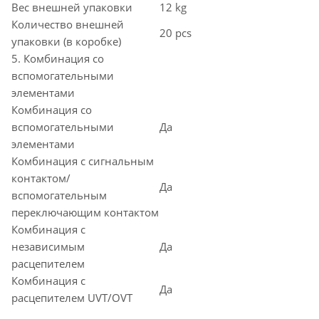
Вес внешней упаковки
12 kg
Количество внешней
20 pcs
упаковки (в коробке)
5. Комбинация со
вспомогательными
элементами
Комбинация со
вспомогательными
Да
элементами
Комбинация с сигнальным
контактом/
Да
вспомогательным
переключающим контактом
Комбинация с
независимым
Да
расцепителем
Комбинация с
Да
расцепителем UVT/OVT