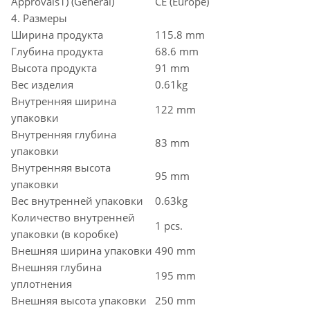
Approvals1) (General)
CE (Europe)
4. Размеры
Ширина продукта
115.8 mm
Глубина продукта
68.6 mm
Высота продукта
91 mm
Вес изделия
0.61kg
Внутренняя ширина
122 mm
упаковки
Внутренняя глубина
83 mm
упаковки
Внутренняя высота
95 mm
упаковки
Вес внутренней упаковки
0.63kg
Количество внутренней
1 pcs.
упаковки (в коробке)
Внешняя ширина упаковки
490 mm
Внешняя глубина
195 mm
уплотнения
Внешняя высота упаковки
250 mm