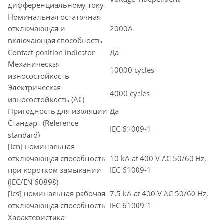
дифференциальному току
Номинальная остаточная
отключающая и
2000A
включающая способность
Contact position indicator
Да
Механическая
10000 cycles
износостойкость
Электрическая
4000 cycles
износостойкость (AC)
Пригодность для изоляции
Да
Стандарт (Reference
IEC 61009-1
standard)
[Icn] номинальная
отключающая способность
10 kA at 400 V AC 50/60 Hz,
при коротком замыкании
IEC 61009-1
(IEC/EN 60898)
[Ics] номинальная рабочая
7.5 kA at 400 V AC 50/60 Hz,
отключающая способность
IEC 61009-1
Характеристика