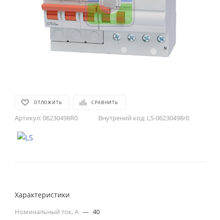
ОТЛОЖИТЬ
СРАВНИТЬ
Артикул:
06230498R0
Внутрений код:
LS-06230498r0
Характеристики
Номинальный ток, А
—
40