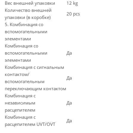
Вес внешней упаковки
12 kg
Количество внешней
20 pcs
упаковки (в коробке)
5. Комбинация со
вспомогательными
элементами
Комбинация со
вспомогательными
Да
элементами
Комбинация с сигнальным
контактом/
Да
вспомогательным
переключающим контактом
Комбинация с
независимым
Да
расцепителем
Комбинация с
Да
расцепителем UVT/OVT