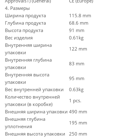
Approvals1) (General)
CE (Europe)
4. Размеры
Ширина продукта
115.8 mm
Глубина продукта
68.6 mm
Высота продукта
91 mm
Вес изделия
0.61kg
Внутренняя ширина
122 mm
упаковки
Внутренняя глубина
83 mm
упаковки
Внутренняя высота
95 mm
упаковки
Вес внутренней упаковки
0.63kg
Количество внутренней
1 pcs.
упаковки (в коробке)
Внешняя ширина упаковки
490 mm
Внешняя глубина
195 mm
уплотнения
Внешняя высота упаковки
250 mm