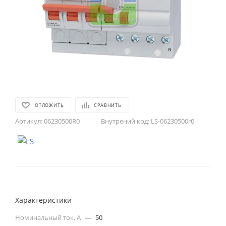
ОТЛОЖИТЬ
СРАВНИТЬ
Артикул:
06230500R0
Внутрений код:
LS-06230500r0
Характеристики
Номинальный ток, А
—
50