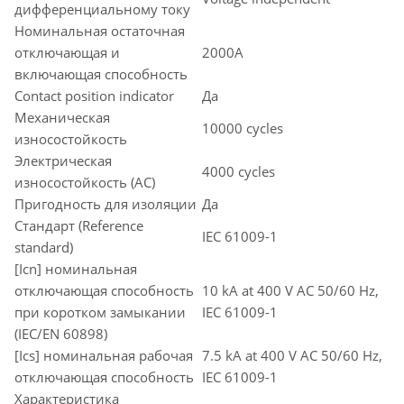
дифференциальному току
Номинальная остаточная
отключающая и
2000A
включающая способность
Contact position indicator
Да
Механическая
10000 cycles
износостойкость
Электрическая
4000 cycles
износостойкость (AC)
Пригодность для изоляции
Да
Стандарт (Reference
IEC 61009-1
standard)
[Icn] номинальная
отключающая способность
10 kA at 400 V AC 50/60 Hz,
при коротком замыкании
IEC 61009-1
(IEC/EN 60898)
[Ics] номинальная рабочая
7.5 kA at 400 V AC 50/60 Hz,
отключающая способность
IEC 61009-1
Характеристика