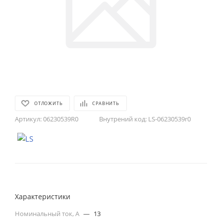
ОТЛОЖИТЬ
СРАВНИТЬ
Артикул:
06230539R0
Внутрений код:
LS-06230539r0
Характеристики
Номинальный ток, А
—
13