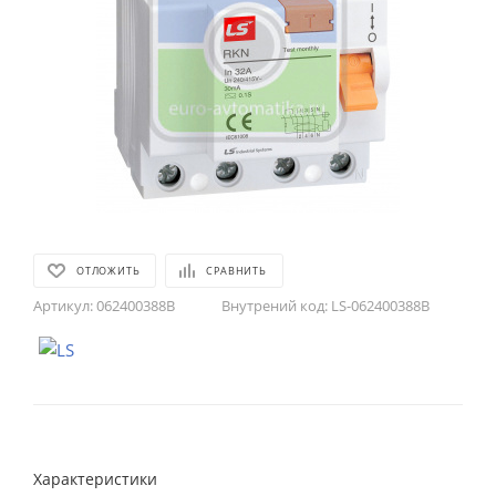
ОТЛОЖИТЬ
СРАВНИТЬ
Артикул:
062400388B
Внутрений код:
LS-062400388B
Характеристики