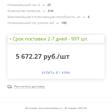
Номинальный ток, А
—
25
Количество полюсов
—
3+N
Максимальная отключающая способность, кА
—
6
Номинальный ток утечки, мА
—
100
• Cрок поставки 2-7 дней - 997 шт.
5 672.27
руб.
/шт
КУПИТЬ В 1 КЛИК
Рассчитать доставку
Источник: euro-avtomatika.ru | ID товара: 605165