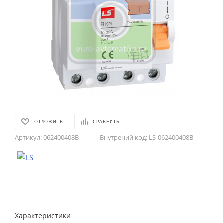
ОТЛОЖИТЬ
СРАВНИТЬ
Артикул:
062400408B
Внутрений код:
LS-062400408B
Характеристики