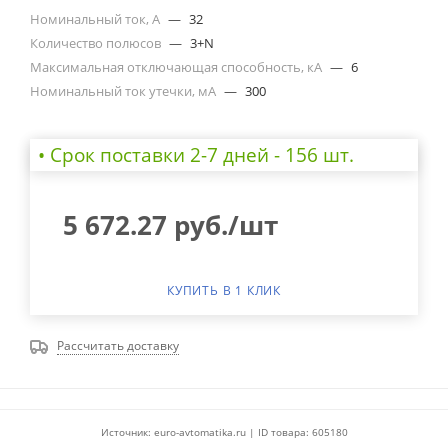
Номинальный ток, А
—
32
Количество полюсов
—
3+N
Максимальная отключающая способность, кА
—
6
Номинальный ток утечки, мА
—
300
• Cрок поставки 2-7 дней - 156 шт.
5 672.27
руб.
/шт
КУПИТЬ В 1 КЛИК
Рассчитать доставку
Источник: euro-avtomatika.ru | ID товара: 605180