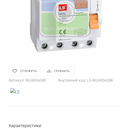
ОТЛОЖИТЬ
СРАВНИТЬ
Артикул:
062400428B
Внутрений код:
LS-062400428B
Характеристики