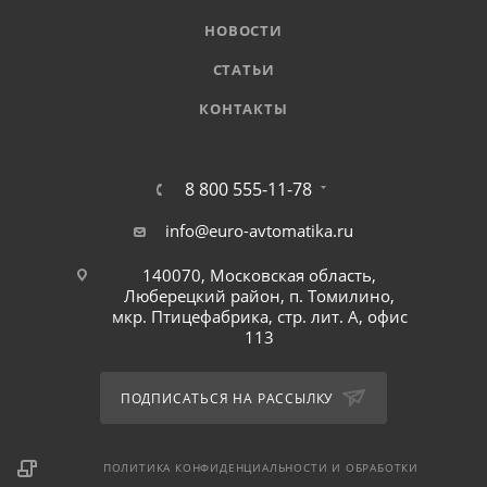
НОВОСТИ
СТАТЬИ
КОНТАКТЫ
8 800 555-11-78
info@euro-avtomatika.ru
140070, Московская область,
Люберецкий район, п. Томилино,
мкр. Птицефабрика, стр. лит. А, офис
113
ПОДПИСАТЬСЯ НА РАССЫЛКУ
ПОЛИТИКА КОНФИДЕНЦИАЛЬНОСТИ И ОБРАБОТКИ