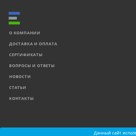
О КОМПАНИИ
ДОСТАВКА И ОПЛАТА
СЕРТИФИКАТЫ
ВОПРОСЫ И ОТВЕТЫ
НОВОСТИ
СТАТЬИ
КОНТАКТЫ
2026 © ООО «ЕВРОАВТОМАТИКА» |
Карта сайта
Данный сайт исполь