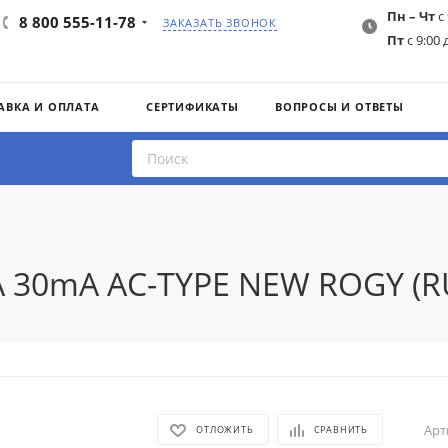
Пн – Чт
с 
8 800 555-11-78
ЗАКАЗАТЬ ЗВОНОК
Пт
с 9:00 
АВКА И ОПЛАТА
СЕРТИФИКАТЫ
ВОПРОСЫ И ОТВЕТЫ
A 30mA AC-TYPE NEW ROGY (RU
Арт
ОТЛОЖИТЬ
СРАВНИТЬ