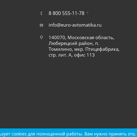
8 800 555-11-78
info@euro-avtomatika.ru
140070, Московская область,
Люберецкий район, п.
Томилино, мкр. Птицефабрика,
стр. лит. А, офис 113
зует cookies для полноценной работы. Вам нужно принять это, 