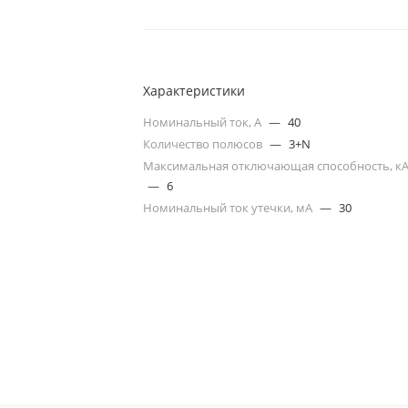
Характеристики
Номинальный ток, А
—
40
Количество полюсов
—
3+N
Максимальная отключающая способность, к
—
6
Номинальный ток утечки, мА
—
30