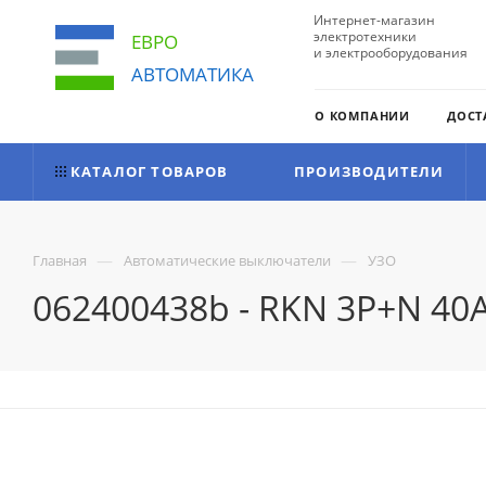
Интернет-магазин
электротехники
ЕВРО
и электрооборудования
АВТОМАТИКА
О КОМПАНИИ
ДОСТ
КАТАЛОГ ТОВАРОВ
ПРОИЗВОДИТЕЛИ
—
—
Главная
Автоматические выключатели
УЗО
062400438b - RKN 3P+N 40