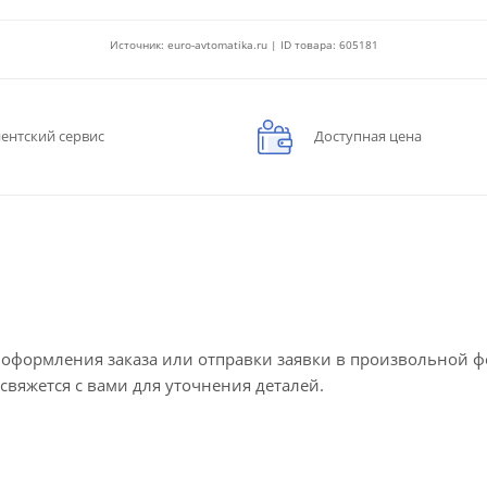
Источник: euro-avtomatika.ru | ID товара: 605181
ентский сервис
Доступная цена
е оформления заказа или отправки заявки в произвольной 
 свяжется с вами для уточнения деталей.