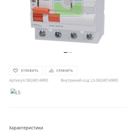
ОТЛОЖИТЬ
СРАВНИТЬ
Артикул:
06240149R0
Внутрений код:
LS-06240149R0
Характеристики