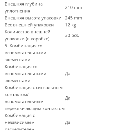
Внешняя глубина
210 mm
уплотнения
Внешняя высота упаковки
245 mm
Вес внешней упаковки
12 kg
Количество внешней
30 pcs.
упаковки (в коробке)
5. Комбинация со
вспомогательными
элементами
Комбинация со
вспомогательными
Да
элементами
Комбинация с сигнальным
контактом/
Да
вспомогательным
переключающим контактом
Комбинация с
независимым
Да
расцепителем