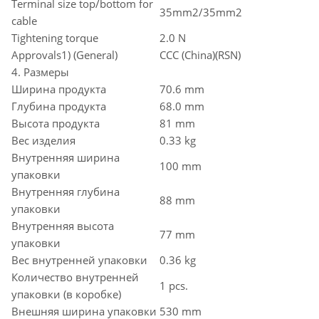
Terminal size top/bottom for
35mm2/35mm2
cable
Tightening torque
2.0 N
Approvals1) (General)
CCC (China)(RSN)
4. Размеры
Ширина продукта
70.6 mm
Глубина продукта
68.0 mm
Высота продукта
81 mm
Вес изделия
0.33 kg
Внутренняя ширина
100 mm
упаковки
Внутренняя глубина
88 mm
упаковки
Внутренняя высота
77 mm
упаковки
Вес внутренней упаковки
0.36 kg
Количество внутренней
1 pcs.
упаковки (в коробке)
Внешняя ширина упаковки
530 mm