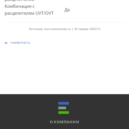
Комбинация с
Да
расцепителем UVT/OVT
Источник: euro-avtomatika.ru | ID товара: 605213
О КОМПАНИИ