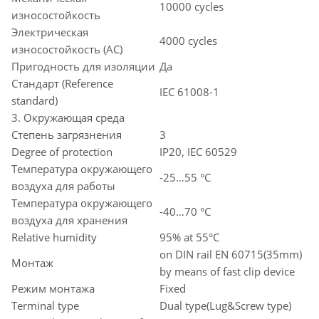
10000 cycles
износостойкость
Электрическая
4000 cycles
износостойкость (AC)
Пригодность для изоляции
Да
Стандарт (Reference
IEC 61008-1
standard)
3. Окружающая среда
Степень загрязнения
3
Degree of protection
IP20, IEC 60529
Температура окружающего
-25…55 °C
воздуха для работы
Температура окружающего
-40…70 °C
воздуха для хранения
Relative humidity
95% at 55°C
on DIN rail EN 60715(35mm)
Монтаж
by means of fast clip device
Режим монтажа
Fixed
Terminal type
Dual type(Lug&Screw type)