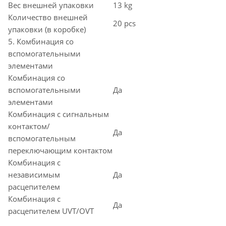
Вес внешней упаковки
13 kg
Количество внешней
20 pcs
упаковки (в коробке)
5. Комбинация со
вспомогательными
элементами
Комбинация со
вспомогательными
Да
элементами
Комбинация с сигнальным
контактом/
Да
вспомогательным
переключающим контактом
Комбинация с
независимым
Да
расцепителем
Комбинация с
Да
расцепителем UVT/OVT