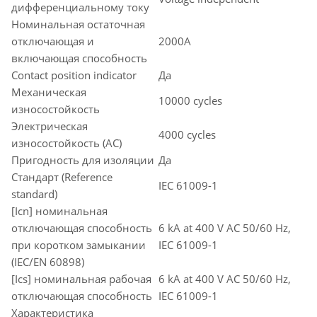
дифференциальному току
Номинальная остаточная
отключающая и
2000A
включающая способность
Contact position indicator
Да
Механическая
10000 cycles
износостойкость
Электрическая
4000 cycles
износостойкость (AC)
Пригодность для изоляции
Да
Стандарт (Reference
IEC 61009-1
standard)
[Icn] номинальная
отключающая способность
6 kA at 400 V AC 50/60 Hz,
при коротком замыкании
IEC 61009-1
(IEC/EN 60898)
[Ics] номинальная рабочая
6 kA at 400 V AC 50/60 Hz,
отключающая способность
IEC 61009-1
Характеристика