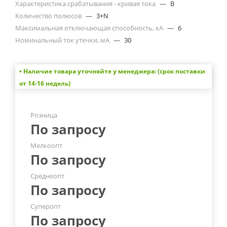
Характеристика срабатывания - кривая тока
—
B
Количество полюсов
—
3+N
Максимальная отключающая способность, кА
—
6
Номинальный ток утечки, мА
—
30
• Наличие товара уточняйте у менеджера: (срок поставки
от 14-16 недель)
Розница
По запросу
Мелкоопт
По запросу
Среднеопт
По запросу
Суперопт
По запросу