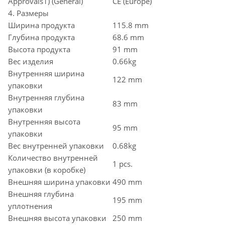
Approvals1) (General)
CE (Europe)
4. Размеры
Ширина продукта
115.8 mm
Глубина продукта
68.6 mm
Высота продукта
91 mm
Вес изделия
0.66kg
Внутренняя ширина
122 mm
упаковки
Внутренняя глубина
83 mm
упаковки
Внутренняя высота
95 mm
упаковки
Вес внутренней упаковки
0.68kg
Количество внутренней
1 pcs.
упаковки (в коробке)
Внешняя ширина упаковки
490 mm
Внешняя глубина
195 mm
уплотнения
Внешняя высота упаковки
250 mm