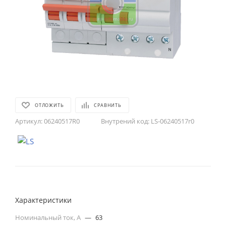
ОТЛОЖИТЬ
СРАВНИТЬ
Артикул:
06240517R0
Внутрений код:
LS-06240517r0
Характеристики
Номинальный ток, А
—
63