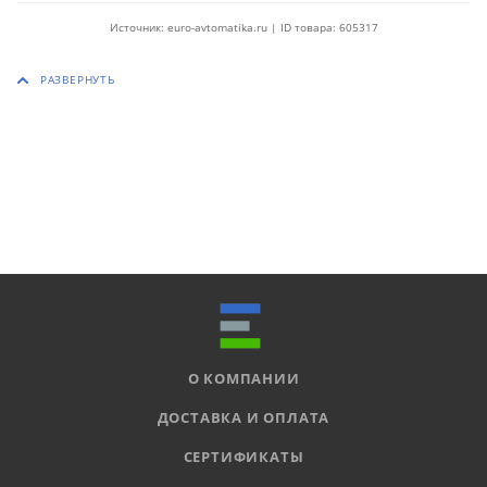
Источник: euro-avtomatika.ru | ID товара: 605317
О КОМПАНИИ
ДОСТАВКА И ОПЛАТА
СЕРТИФИКАТЫ