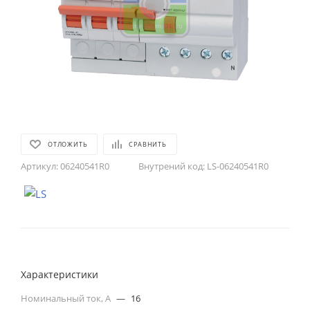
ОТЛОЖИТЬ
СРАВНИТЬ
Артикул:
06240541R0
Внутрений код:
LS-06240541R0
Характеристики
Номинальный ток, А
—
16