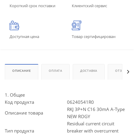
Короткий срок поставки
Клиентский сервис
Доступная цена
Товар сертифицирован
ОПИСАНИЕ
ОПЛАТА
ДОСТАВКА
ОТЗЫВЫ
1. Общее
Код продукта
06240541R0
RKJ 3P+N C16 30mA A-Type
Описание товара
NEW ROGY
Residual current circuit
Тип продукта
breaker with overcurrent