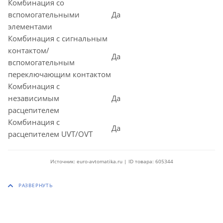
Комбинация со
вспомогательными
Да
элементами
Комбинация с сигнальным
контактом/
Да
вспомогательным
переключающим контактом
Комбинация с
независимым
Да
расцепителем
Комбинация с
Да
расцепителем UVT/OVT
Источник: euro-avtomatika.ru | ID товара: 605344