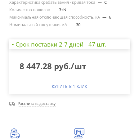
Характеристика срабатывания - кривая тока
—
C
Количество полюсов
—
3+N
Максимальная отключающая способность, кА
—
6
Номинальный ток утечки, мА
—
30
• Cрок поставки 2-7 дней - 47 шт.
8 447.28
руб.
/шт
КУПИТЬ В 1 КЛИК
Рассчитать доставку