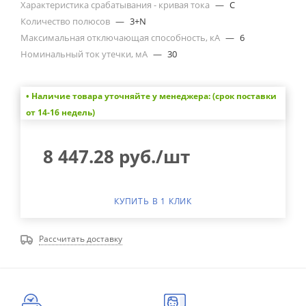
Характеристика срабатывания - кривая тока
—
C
Количество полюсов
—
3+N
Максимальная отключающая способность, кА
—
6
Номинальный ток утечки, мА
—
30
• Наличие товара уточняйте у менеджера: (срок поставки
от 14-16 недель)
8 447.28
руб.
/шт
КУПИТЬ В 1 КЛИК
Рассчитать доставку