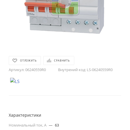
ОТЛОЖИТЬ
СРАВНИТЬ
Артикул:
06240559R0
Внутрений код:
LS-06240559R0
Характеристики
Номинальный ток, А
—
63