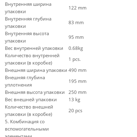
Внутренняя ширина
122 mm
упаковки
Внутренняя глубина
83 mm
упаковки
Внутренняя высота
95 mm
упаковки
Вес внутренней упаковки
0.68kg
Количество внутренней
1 pcs.
упаковки (в коробке)
Внешняя ширина упаковки
490 mm
Внешняя глубина
195 mm
уплотнения
Внешняя высота упаковки
250 mm
Вес внешней упаковки
13 kg
Количество внешней
20 pcs
упаковки (в коробке)
5. Комбинация со
вспомогательными
элементами