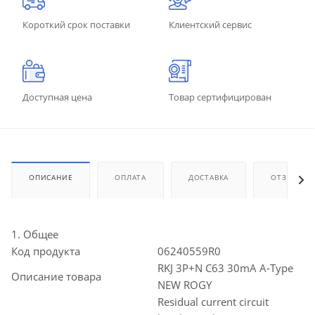
Короткий срок поставки
Клиентский сервис
Доступная цена
Товар сертифицирован
ОПИСАНИЕ
ОПЛАТА
ДОСТАВКА
ОТЗЫВЫ
1. Общее
Код продукта
06240559R0
RKJ 3P+N C63 30mA A-Type
Описание товара
NEW ROGY
Residual current circuit