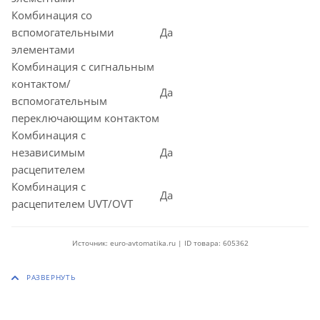
Комбинация со
вспомогательными
Да
элементами
Комбинация с сигнальным
контактом/
Да
вспомогательным
переключающим контактом
Комбинация с
независимым
Да
расцепителем
Комбинация с
Да
расцепителем UVT/OVT
Источник: euro-avtomatika.ru | ID товара: 605362