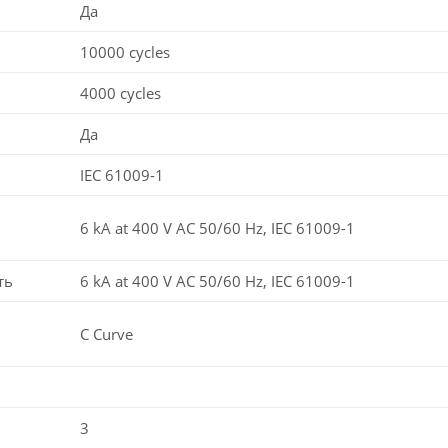
Да
10000 cycles
4000 cycles
Да
IEC 61009-1
6 kA at 400 V AC 50/60 Hz, IEC 61009-1
ть
6 kA at 400 V AC 50/60 Hz, IEC 61009-1
C Curve
3