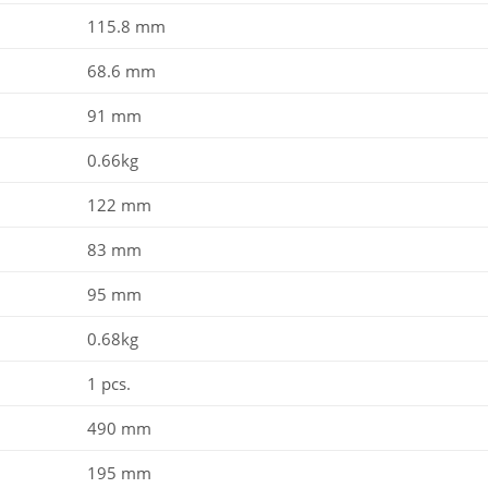
115.8 mm
68.6 mm
91 mm
0.66kg
122 mm
83 mm
95 mm
0.68kg
1 pcs.
490 mm
195 mm