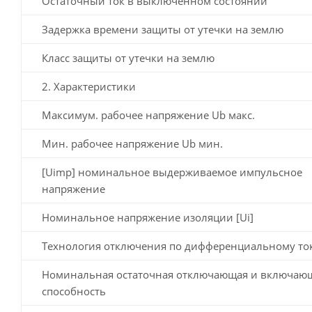
Остаточный ток в выключенном состоянии
Задержка времени защиты от утечки на землю
Класс защиты от утечки на землю
2. Характеристики
Максимум. рабочее напряжение Ub макс.
Мин. рабочее напряжение Ub мин.
[Uimp] номинальное выдерживаемое импульсное
напряжение
Номинальное напряжение изоляции [Ui]
Технология отключения по дифференциальному то
Номинальная остаточная отключающая и включаю
способность