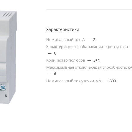
Характеристики
Номинальный ток, А
—
2
Характеристика срабатывания - кривая тока
—
C
Количество полюсов
—
3+N
Максимальная отключающая способность, к
—
6
Номинальный ток утечки, мА
—
300