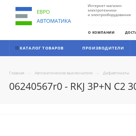
Интернет-магазин
электротехники
ЕВРО
и электрооборудования
АВТОМАТИКА
О КОМПАНИИ
ДОСТ
КАТАЛОГ ТОВАРОВ
ПРОИЗВОДИТЕЛИ
—
—
Главная
Автоматические выключатели
Дифавтоматы
06240567r0 - RKJ 3P+N C2