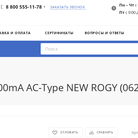
Пн – Чт
с 
8 800 555-11-78
ЗАКАЗАТЬ ЗВОНОК
Пт
с 9:00 
АВКА И ОПЛАТА
СЕРТИФИКАТЫ
ВОПРОСЫ И ОТВЕТЫ
 300mA AC-Type NEW ROGY (06
Арт
ОТЛОЖИТЬ
СРАВНИТЬ