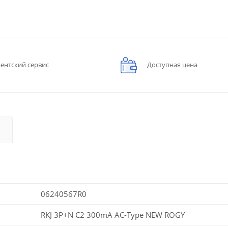
ентский сервис
Доступная цена
06240567R0
RKJ 3P+N C2 300mA AC-Type NEW ROGY