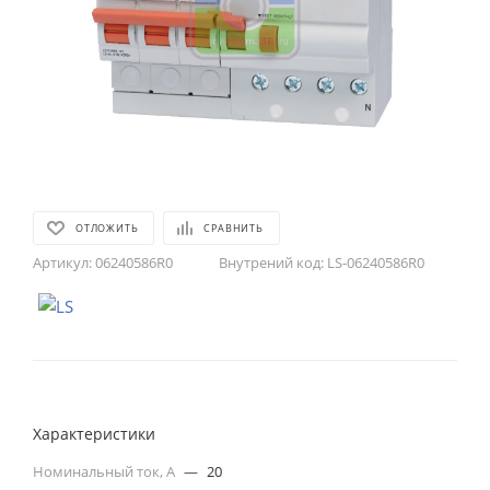
ОТЛОЖИТЬ
СРАВНИТЬ
Артикул:
06240586R0
Внутрений код:
LS-06240586R0
Характеристики
Номинальный ток, А
—
20