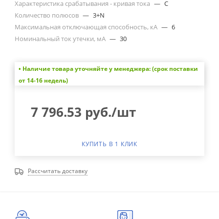
Характеристика срабатывания - кривая тока
—
C
Количество полюсов
—
3+N
Максимальная отключающая способность, кА
—
6
Номинальный ток утечки, мА
—
30
• Наличие товара уточняйте у менеджера: (срок поставки
от 14-16 недель)
7 796.53
руб.
/шт
КУПИТЬ В 1 КЛИК
Рассчитать доставку