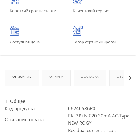
Короткий срок поставки
Клиентский сервис
Доступная цена
Товар сертифицирован
ОПИСАНИЕ
ОПЛАТА
ДОСТАВКА
ОТЗЫВЫ
1. Общее
Код продукта
06240586R0
RKJ 3P+N C20 30mA AC-Type
Описание товара
NEW ROGY
Residual current circuit