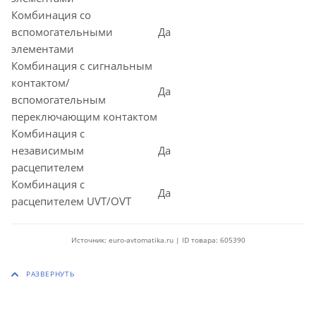
Комбинация со
вспомогательными
Да
элементами
Комбинация с сигнальным
контактом/
Да
вспомогательным
переключающим контактом
Комбинация с
независимым
Да
расцепителем
Комбинация с
Да
расцепителем UVT/OVT
Источник: euro-avtomatika.ru | ID товара: 605390