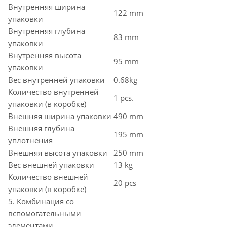
Внутренняя ширина
122 mm
упаковки
Внутренняя глубина
83 mm
упаковки
Внутренняя высота
95 mm
упаковки
Вес внутренней упаковки
0.68kg
Количество внутренней
1 pcs.
упаковки (в коробке)
Внешняя ширина упаковки
490 mm
Внешняя глубина
195 mm
уплотнения
Внешняя высота упаковки
250 mm
Вес внешней упаковки
13 kg
Количество внешней
20 pcs
упаковки (в коробке)
5. Комбинация со
вспомогательными
элементами