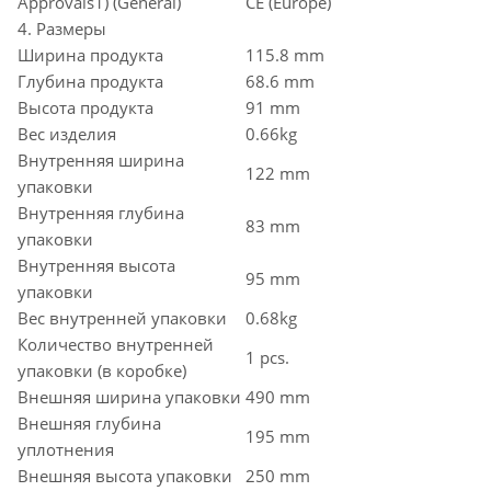
Approvals1) (General)
CE (Europe)
4. Размеры
Ширина продукта
115.8 mm
Глубина продукта
68.6 mm
Высота продукта
91 mm
Вес изделия
0.66kg
Внутренняя ширина
122 mm
упаковки
Внутренняя глубина
83 mm
упаковки
Внутренняя высота
95 mm
упаковки
Вес внутренней упаковки
0.68kg
Количество внутренней
1 pcs.
упаковки (в коробке)
Внешняя ширина упаковки
490 mm
Внешняя глубина
195 mm
уплотнения
Внешняя высота упаковки
250 mm