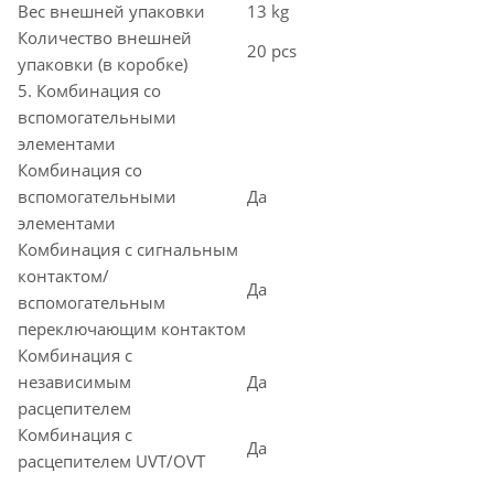
Вес внешней упаковки
13 kg
Количество внешней
20 pcs
упаковки (в коробке)
5. Комбинация со
вспомогательными
элементами
Комбинация со
вспомогательными
Да
элементами
Комбинация с сигнальным
контактом/
Да
вспомогательным
переключающим контактом
Комбинация с
независимым
Да
расцепителем
Комбинация с
Да
расцепителем UVT/OVT