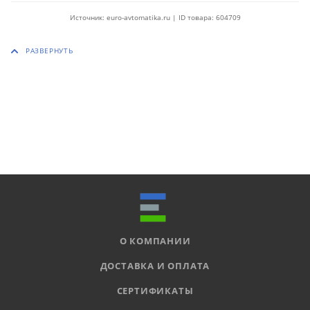
Источник: euro-avtomatika.ru | ID товара: 604709
О КОМПАНИИ
ДОСТАВКА И ОПЛАТА
СЕРТИФИКАТЫ