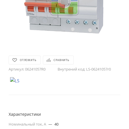
ОТЛОЖИТЬ
СРАВНИТЬ
Артикул:
06241057R0
Внутрений код:
LS-06241057r0
Характеристики
Номинальный ток, А
—
40