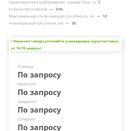
Характеристика срабатывания - кривая тока
—
C
Количество полюсов
—
3+N
Максимальная отключающая способность, кА
—
10
Номинальный ток утечки, мА
—
30
• Наличие товара уточняйте у менеджера: (срок поставки
от 14-16 недель)
Розница
По запросу
Мелкоопт
По запросу
Среднеопт
По запросу
Суперопт
По запросу