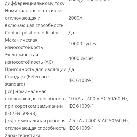
дифференциальному току
Номинальная остаточная
отключающая и
2000A
включающая способность
Contact position indicator
Да
Механическая
10000 cycles
износостойкость
Электрическая
4000 cycles
износостойкость (AC)
Пригодность для изоляции
Да
Стандарт (Reference
IEC 61009-1
standard)
[Icn] номинальная
отключающая способность
10 kA at 400 V AC 50/60 Hz,
при коротком замыкании
IEC 61009-1
(IEC/EN 60898)
[Ics] номинальная рабочая
7.5 kA at 400 V AC 50/60 Hz,
отключающая способность
IEC 61009-1
Характеристика