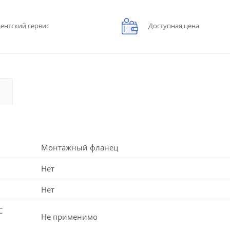
ентский сервис
Доступная цена
Монтажный фланец
Нет
Нет
C
Не применимо