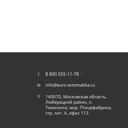
8 800 555-11-78
info@euro-avtomatika.ru
140070, Московская область,
Люберецкий район, п.
Томилино, мкр. Птицефабрика,
стр. лит. А, офис 113