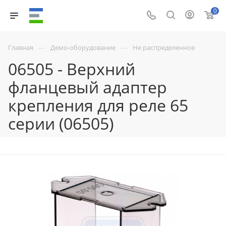
0
—
—
Главная
Демо-оборудование
Не распределенное
06505 - Верхний
фланцевый адаптер
крепления для реле 65
серии (06505)