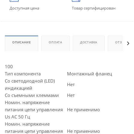
Доступная цена
Товар сертифицирован
ОПИСАНИЕ
ОПЛАТА
ДОСТАВКА
ОТЗЫВЫ
100
Тип компонента
Монтажный фланец
Со светодиодной (LED)
Нет
индикацией
Со съемными клеммами
Нет
Номин. напряжение
питания цепи управления
Не применимо
Us AC 50 Гц
Номин. напряжение
питания цепи управления
Не применимо