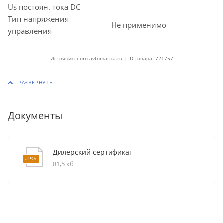
Us постоян. тока DC
Тип напряжения
Не применимо
управления
Источник: euro-avtomatika.ru | ID товара: 721757
Документы
Дилерский сертификат
81,5 кб