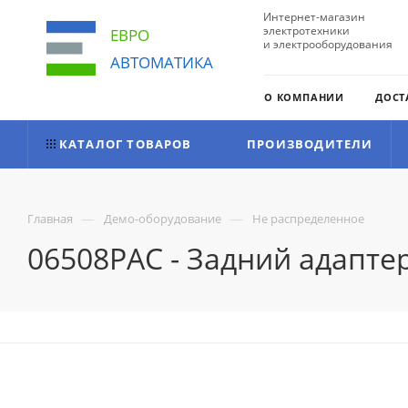
Интернет-магазин
электротехники
ЕВРО
и электрооборудования
АВТОМАТИКА
О КОМПАНИИ
ДОСТ
КАТАЛОГ ТОВАРОВ
ПРОИЗВОДИТЕЛИ
—
—
Главная
Демо-оборудование
Не распределенное
06508PAC - Задний адаптер