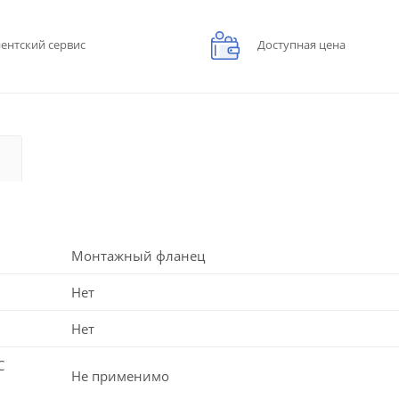
ентский сервис
Доступная цена
Монтажный фланец
Нет
Нет
C
Не применимо