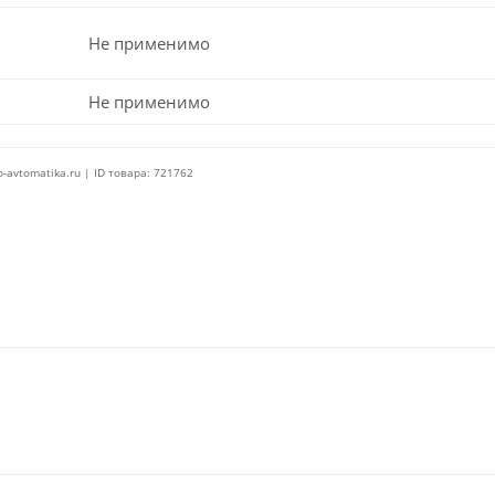
Не применимо
Не применимо
o-avtomatika.ru | ID товара: 721762