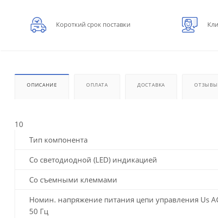
Короткий срок поставки
Кли
ОПИСАНИЕ
ОПЛАТА
ДОСТАВКА
ОТЗЫВЫ
10
Тип компонента
Со светодиодной (LED) индикацией
Со съемными клеммами
Номин. напряжение питания цепи управления Us A
50 Гц