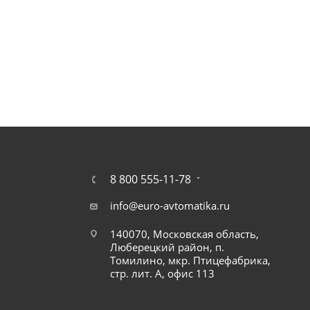
8 800 555-11-78
info@euro-avtomatika.ru
140070, Московская область,
Люберецкий район, п.
Томилино, мкр. Птицефабрика,
стр. лит. А, офис 113