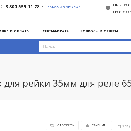
Пн – Чт
с 
8 800 555-11-78
ЗАКАЗАТЬ ЗВОНОК
Пт
с 9:00 
АВКА И ОПЛАТА
СЕРТИФИКАТЫ
ВОПРОСЫ И ОТВЕТЫ
 для рейки 35мм для реле 65
Артику
ОТЛОЖИТЬ
СРАВНИТЬ