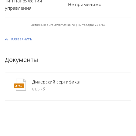
Тип напряжения
Не применимо
управления
Источник: euro-avtomatika.ru | ID товара: 721763
Документы
Дилерский сертификат
81,5 кб