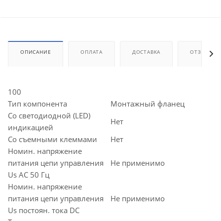
ОПИСАНИЕ
ОПЛАТА
ДОСТАВКА
ОТЗЫВЫ
100
Тип компонента
Монтажный фланец
Со светодиодной (LED)
Нет
индикацией
Со съемными клеммами
Нет
Номин. напряжение
питания цепи управления
Не применимо
Us AC 50 Гц
Номин. напряжение
питания цепи управления
Не применимо
Us постоян. тока DC