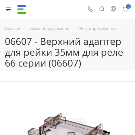
0
—
—
Главная
Демо-оборудование
Не распределенное
06607 - Верхний адаптер
для рейки 35мм для реле
66 серии (06607)