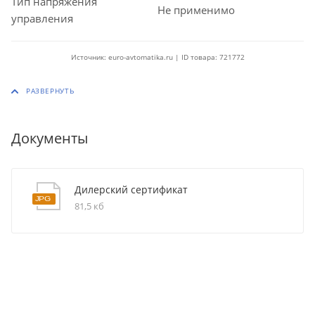
Тип напряжения
Не применимо
управления
Источник: euro-avtomatika.ru | ID товара: 721772
Документы
Дилерский сертификат
81,5 кб