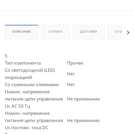
ОПИСАНИЕ
ОПЛАТА
ДОСТАВКА
ОТЗЫВЫ
5
Тип компонента
Прочее
Со светодиодной (LED)
Нет
индикацией
Со съемными клеммами
Нет
Номин. напряжение
питания цепи управления
Не применимо
Us AC 50 Гц
Номин. напряжение
питания цепи управления
Не применимо
Us постоян. тока DC