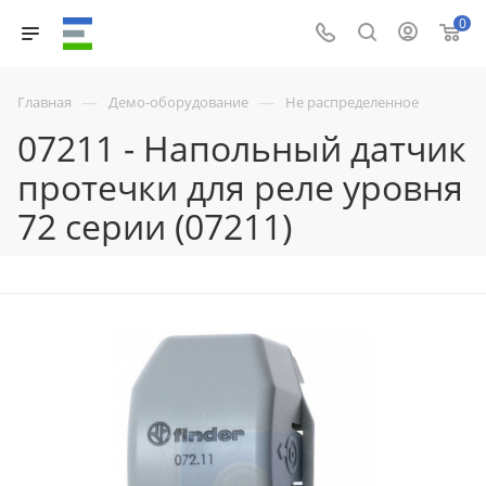
0
—
—
Главная
Демо-оборудование
Не распределенное
07211 - Напольный датчик
протечки для реле уровня
72 серии (07211)