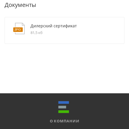
Документы
Дилерский сертификат
81,5 кб
О КОМПАНИИ