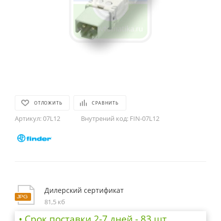
ОТЛОЖИТЬ
СРАВНИТЬ
Артикул:
07L12
Внутрений код:
FIN-07L12
Дилерский сертификат
81,5 кб
• Cрок поставки 2-7 дней - 83 шт.