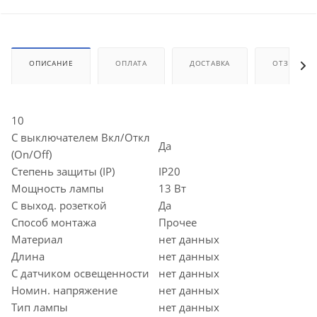
ОПИСАНИЕ
ОПЛАТА
ДОСТАВКА
ОТЗЫВЫ
10
С выключателем Вкл/Откл
Да
(On/Off)
Степень защиты (IP)
IP20
Мощность лампы
13 Вт
С выход. розеткой
Да
Способ монтажа
Прочее
Материал
нет данных
Длина
нет данных
С датчиком освещенности
нет данных
Номин. напряжение
нет данных
Тип лампы
нет данных