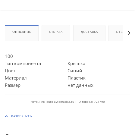
ОПИСАНИЕ
ОПЛАТА
ДОСТАВКА
ОТЗЫВЫ
100
Тип компонента
Крышка
Цвет
Синий
Материал
Пластик
Размер
нет данных
Источник: euro-avtomatika.ru | ID товара: 721790