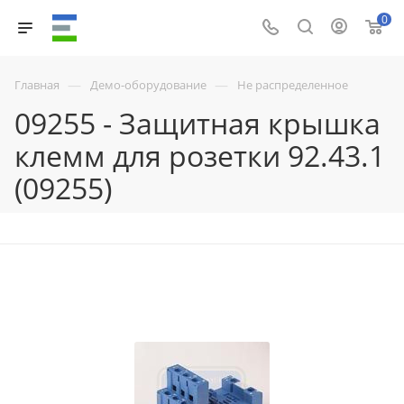
0
—
—
Главная
Демо-оборудование
Не распределенное
09255 - Защитная крышка
клемм для розетки 92.43.1
(09255)