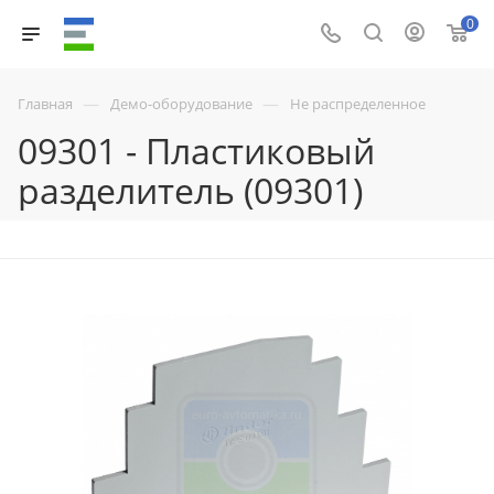
0
—
—
Главная
Демо-оборудование
Не распределенное
09301 - Пластиковый
разделитель (09301)