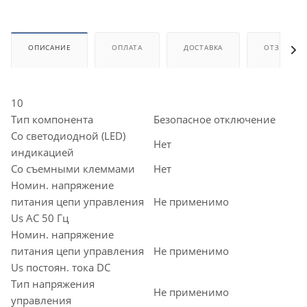
ОПИСАНИЕ
ОПЛАТА
ДОСТАВКА
ОТЗЫВЫ
10
Тип компонента
Безопасное отключение
Со светодиодной (LED)
Нет
индикацией
Со съемными клеммами
Нет
Номин. напряжение
питания цепи управления
Не применимо
Us AC 50 Гц
Номин. напряжение
питания цепи управления
Не применимо
Us постоян. тока DC
Тип напряжения
Не применимо
управления