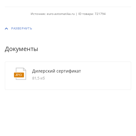
Источник: euro-avtomatika.ru | ID товара: 721794
Документы
Дилерский сертификат
81,5 кб