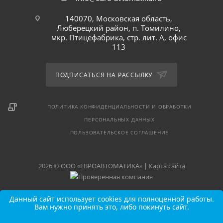
140070, Московская область,
Люберецкий район, п. Томилино,
мкр. Птицефабрика, стр. лит. А, офис
113
ПОДПИСАТЬСЯ НА РАССЫЛКУ
ПОЛИТИКА КОНФИДЕНЦИАЛЬНОСТИ И ОБРАБОТКИ
ПЕРСОНАЛЬНЫХ ДАННЫХ
ПОЛЬЗОВАТЕЛЬСКОЕ СОГЛАШЕНИЕ
2026 © ООО «ЕВРОАВТОМАТИКА» |
Карта сайта
Данный сайт использует cookies для полноценной работы.
Вам нужно принять это, либо покинуть сайт.