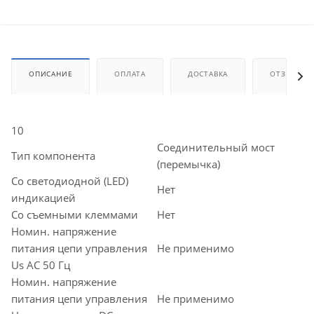
ОПИСАНИЕ
ОПЛАТА
ДОСТАВКА
ОТЗЫВЫ
10
Соединительный мост
Тип компонента
(перемычка)
Со светодиодной (LED)
Нет
индикацией
Со съемными клеммами
Нет
Номин. напряжение
питания цепи управления
Не применимо
Us AC 50 Гц
Номин. напряжение
питания цепи управления
Не применимо