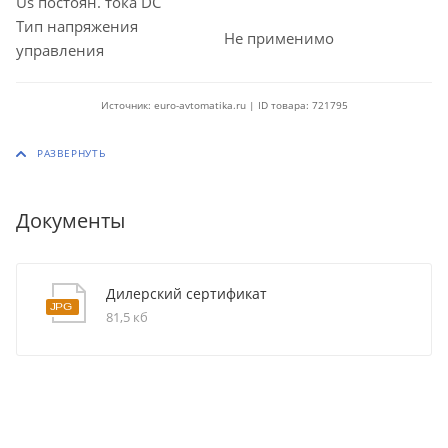
Us постоян. тока DC
Тип напряжения
Не применимо
управления
Источник: euro-avtomatika.ru | ID товара: 721795
Документы
Дилерский сертификат
81,5 кб