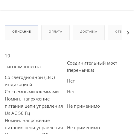
ОПИСАНИЕ
ОПЛАТА
ДОСТАВКА
ОТЗЫВЫ
10
Соединительный мост
Тип компонента
(перемычка)
Со светодиодной (LED)
Нет
индикацией
Со съемными клеммами
Нет
Номин. напряжение
питания цепи управления
Не применимо
Us AC 50 Гц
Номин. напряжение
питания цепи управления
Не применимо