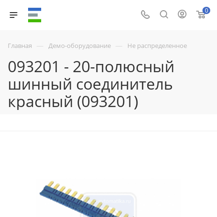
0
—
—
Главная
Демо-оборудование
Не распределенное
093201 - 20-полюсный
шинный соединитель
красный (093201)