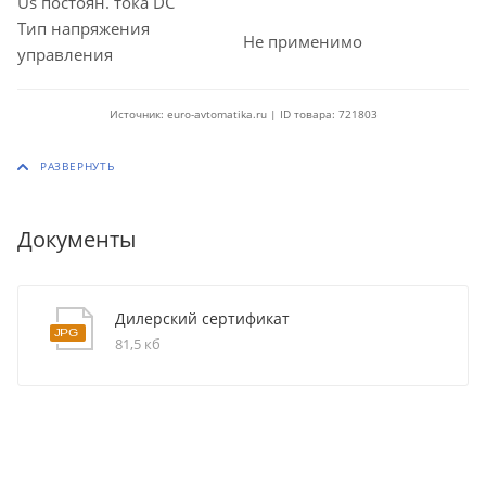
Us постоян. тока DC
Тип напряжения
Не применимо
управления
Источник: euro-avtomatika.ru | ID товара: 721803
Документы
Дилерский сертификат
81,5 кб