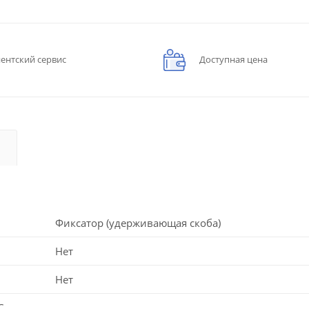
ентский сервис
Доступная цена
Фиксатор (удерживающая скоба)
Нет
Нет
C