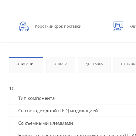
Короткий срок поставки
Кли
ОПИСАНИЕ
ОПЛАТА
ДОСТАВКА
ОТЗЫВЫ
10
Тип компонента
Со светодиодной (LED) индикацией
Со съемными клеммами
Номин. напряжение питания цепи управления Us A