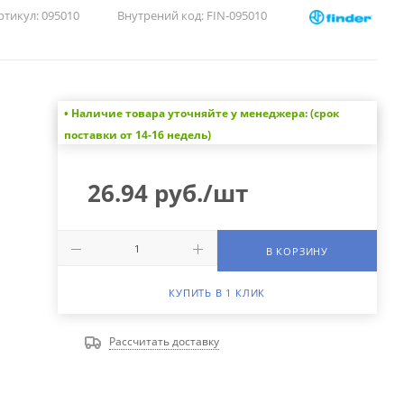
ртикул:
095010
Внутрений код:
FIN-095010
• Наличие товара уточняйте у менеджера: (срок
поставки от 14-16 недель)
26.94
руб.
/шт
В КОРЗИНУ
КУПИТЬ В 1 КЛИК
Рассчитать доставку