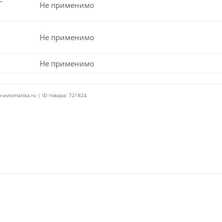
Не применимо
Не применимо
Не применимо
o-avtomatika.ru | ID товара: 721824