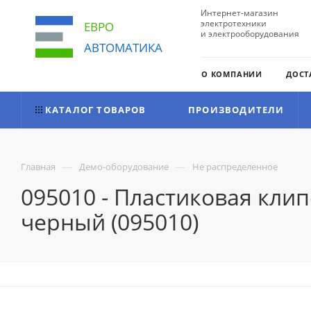
Интернет-магазин
электротехники
ЕВРО
и электрооборудования
АВТОМАТИКА
О КОМПАНИИ
ДОСТ
КАТАЛОГ ТОВАРОВ
ПРОИЗВОДИТЕЛИ
—
—
Главная
Демо-оборудование
Не распределенное
095010 - Пластиковая клипс
черный (095010)