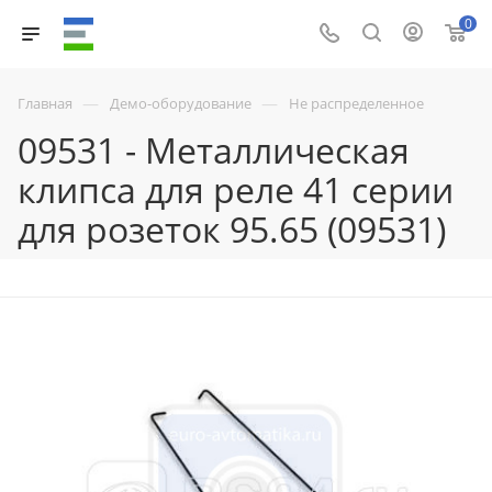
0
—
—
Главная
Демо-оборудование
Не распределенное
09531 - Металлическая
клипса для реле 41 серии
для розеток 95.65 (09531)