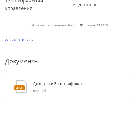
Тип напряжения
нет данных
управления
Источник: euro-avtomatika.ru | ID товара: 721829
Документы
Дилерский сертификат
81,5 кб