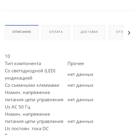
ОПИСАНИЕ
ОПЛАТА
ДОСТАВКА
ОТЗЫВЫ
10
Тип компонента
Прочее
Со светодиодной (LED)
нет данных
индикацией
Со съемными клеммами
нет данных
Номин. напряжение
питания цепи управления
нет данных
Us AC 50 Гц
Номин. напряжение
питания цепи управления
нет данных
Us постоян. тока DC