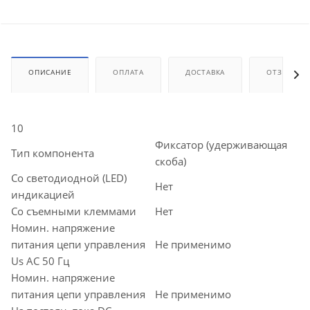
ОПИСАНИЕ
ОПЛАТА
ДОСТАВКА
ОТЗЫВЫ
10
Фиксатор (удерживающая
Тип компонента
скоба)
Со светодиодной (LED)
Нет
индикацией
Со съемными клеммами
Нет
Номин. напряжение
питания цепи управления
Не применимо
Us AC 50 Гц
Номин. напряжение
питания цепи управления
Не применимо