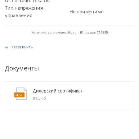
Us постоян. тока DC
Тип напряжения
Не применимо
управления
Источник: euro-avtomatika.ru | ID товара: 721835
Документы
Дилерский сертификат
81,5 кб