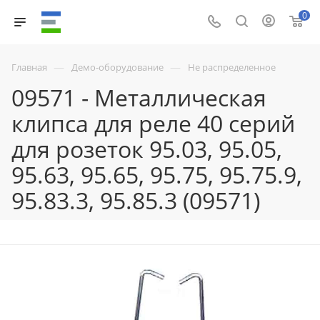
0
—
—
Главная
Демо-оборудование
Не распределенное
09571 - Металлическая
клипса для реле 40 серий
для розеток 95.03, 95.05,
95.63, 95.65, 95.75, 95.75.9,
95.83.3, 95.85.3 (09571)