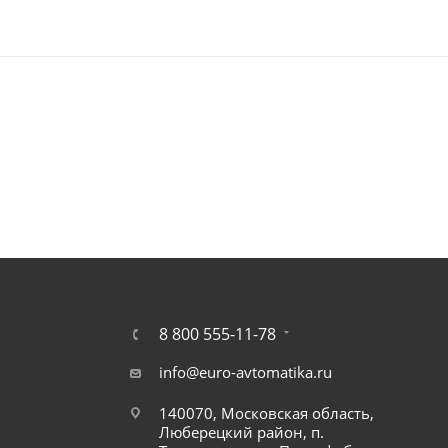
8 800 555-11-78
info@euro-avtomatika.ru
140070, Московская область,
Люберецкий район, п.