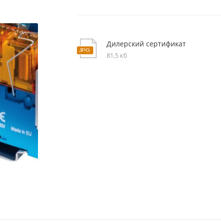
Дилерский сертификат
81,5 кб