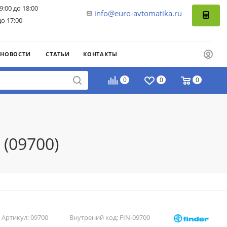
9:00 до 18:00
info@euro-avtomatika.ru
до 17:00
НОВОСТИ
СТАТЬИ
КОНТАКТЫ
0
0
0
 (09700)
Артикул:
09700
Внутрений код:
FIN-09700