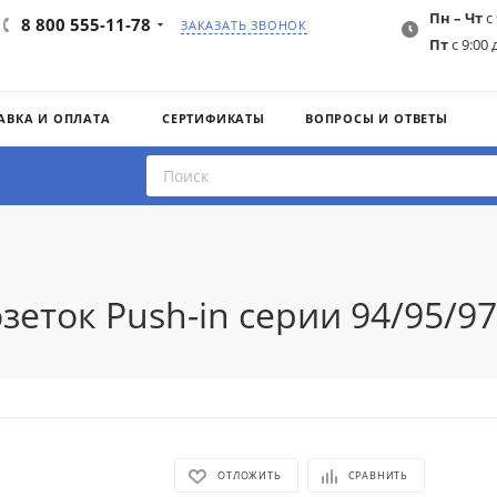
Пн – Чт
с 
8 800 555-11-78
ЗАКАЗАТЬ ЗВОНОК
Пт
с 9:00 
АВКА И ОПЛАТА
СЕРТИФИКАТЫ
ВОПРОСЫ И ОТВЕТЫ
зеток Push-in серии 94/95/97
ОТЛОЖИТЬ
СРАВНИТЬ