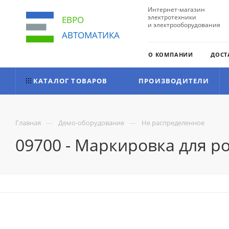
Интернет-магазин
электротехники
ЕВРО
и электрооборудования
АВТОМАТИКА
О КОМПАНИИ
ДОСТ
КАТАЛОГ ТОВАРОВ
ПРОИЗВОДИТЕЛИ
—
—
Главная
Демо-оборудование
Не распределенное
09700 - Маркировка для ро