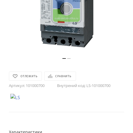
ОТЛОЖИТЬ
СРАВНИТЬ
Артикул:
101000700
Внутрений код:
LS-101000700
Характеристики