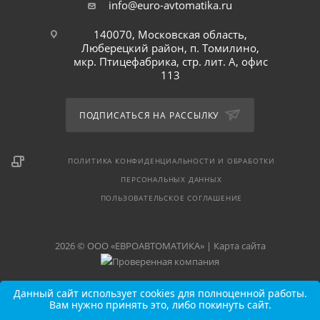
info@euro-avtomatika.ru
140070, Московская область,
Люберецкий район, п. Томилино,
мкр. Птицефабрика, стр. лит. А, офис
113
ПОДПИСАТЬСЯ НА РАССЫЛКУ
ПОЛИТИКА КОНФИДЕНЦИАЛЬНОСТИ И ОБРАБОТКИ
ПЕРСОНАЛЬНЫХ ДАННЫХ
ПОЛЬЗОВАТЕЛЬСКОЕ СОГЛАШЕНИЕ
2026 © ООО «ЕВРОАВТОМАТИКА» |
Карта сайта
Данный сайт использует cookies для полноценной работы.
Вам нужно принять это, либо покинуть сайт.