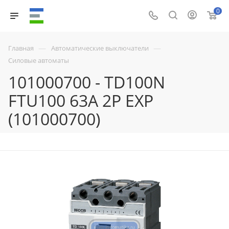
0
—
—
Главная
Автоматические выключатели
Силовые автоматы
101000700 - TD100N
FTU100 63A 2P EXP
(101000700)