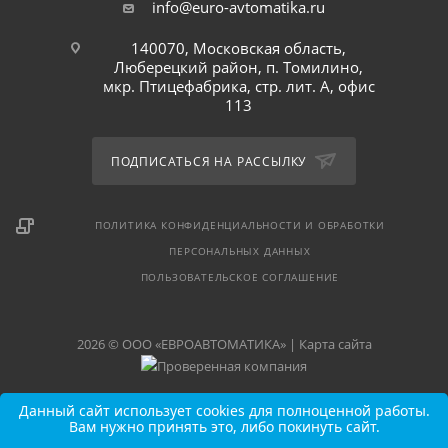
info@euro-avtomatika.ru
140070, Московская область,
Люберецкий район, п. Томилино,
мкр. Птицефабрика, стр. лит. А, офис
113
ПОДПИСАТЬСЯ НА РАССЫЛКУ
ПОЛИТИКА КОНФИДЕНЦИАЛЬНОСТИ И ОБРАБОТКИ
ПЕРСОНАЛЬНЫХ ДАННЫХ
ПОЛЬЗОВАТЕЛЬСКОЕ СОГЛАШЕНИЕ
2026 © ООО «ЕВРОАВТОМАТИКА» |
Карта сайта
Данный сайт использует cookies для полноценной работы.
Вам нужно принять это, либо покинуть сайт.