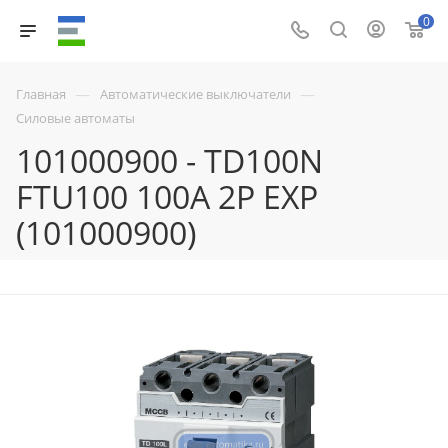
0
—
—
Главная
Автоматические выключатели
Силовые автоматы
101000900 - TD100N
FTU100 100A 2P EXP
(101000900)