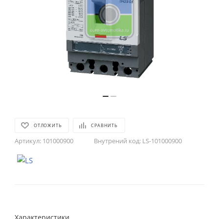
ОТЛОЖИТЬ
СРАВНИТЬ
Артикул:
101000900
Внутрений код:
LS-101000900
Характеристики