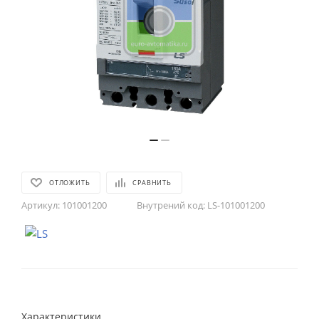
ОТЛОЖИТЬ
СРАВНИТЬ
Артикул:
101001200
Внутрений код:
LS-101001200
Характеристики