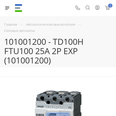
0
—
—
Главная
Автоматические выключатели
Силовые автоматы
101001200 - TD100H
FTU100 25A 2P EXP
(101001200)