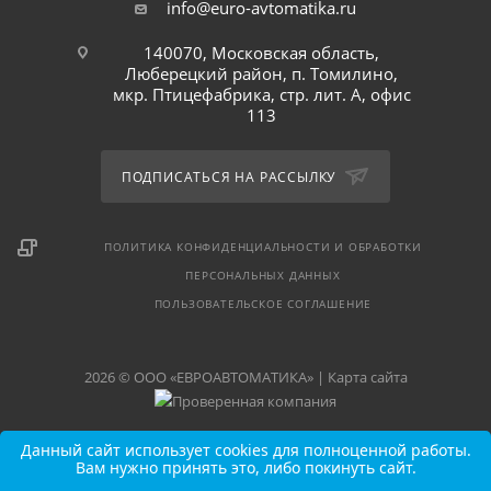
info@euro-avtomatika.ru
140070, Московская область,
Люберецкий район, п. Томилино,
мкр. Птицефабрика, стр. лит. А, офис
113
ПОДПИСАТЬСЯ НА РАССЫЛКУ
ПОЛИТИКА КОНФИДЕНЦИАЛЬНОСТИ И ОБРАБОТКИ
ПЕРСОНАЛЬНЫХ ДАННЫХ
ПОЛЬЗОВАТЕЛЬСКОЕ СОГЛАШЕНИЕ
2026 © ООО «ЕВРОАВТОМАТИКА» |
Карта сайта
Данный сайт использует cookies для полноценной работы.
Вам нужно принять это, либо покинуть сайт.