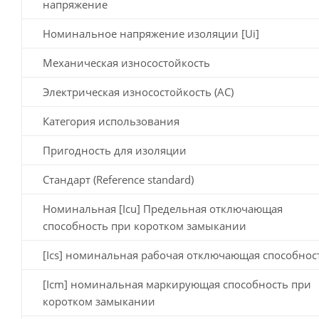
напряжение
Номинальное напряжение изоляции [Ui]
Механическая износостойкость
Электрическая износостойкость (AC)
Категория использования
Пригодность для изоляции
Стандарт (Reference standard)
Номинальная [Icu] Предельная отключающая
способность при коротком замыкании
[Ics] номинальная рабочая отключающая способнос
[Icm] номинальная маркирующая способность при
коротком замыкании