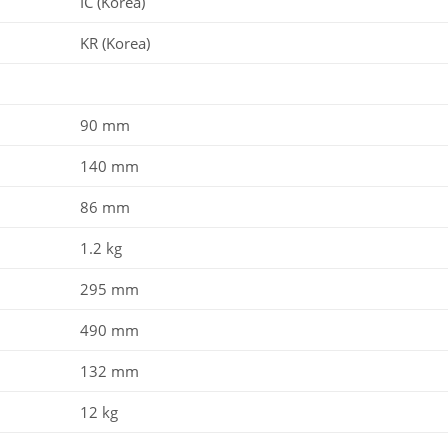
IC (Korea)
KR (Korea)
90 mm
140 mm
86 mm
1.2 kg
295 mm
490 mm
132 mm
12 kg