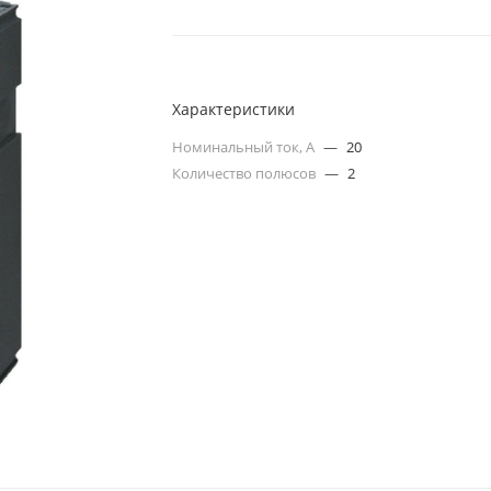
Характеристики
Номинальный ток, А
—
20
Количество полюсов
—
2