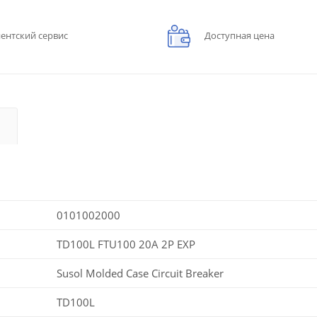
ентский сервис
Доступная цена
0101002000
TD100L FTU100 20A 2P EXP
Susol Molded Case Circuit Breaker
TD100L