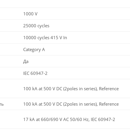
1000 V
25000 cycles
10000 cycles 415 V In
Category A
Да
IEC 60947-2
100 kA at 500 V DC (2poles in series), Reference
ть
100 kA at 500 V DC (2poles in series), Reference
17 kA at 660/690 V AC 50/60 Hz, IEC 60947-2