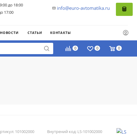
9:00 до 18:00
info@euro-avtomatika.ru
до 17:00
НОВОСТИ
СТАТЬИ
КОНТАКТЫ
0
0
0
ртикул:
101002000
Внутрений код:
LS-101002000