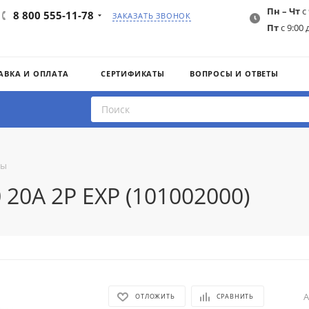
Пн – Чт
с 
8 800 555-11-78
ЗАКАЗАТЬ ЗВОНОК
Пт
с 9:00 
АВКА И ОПЛАТА
СЕРТИФИКАТЫ
ВОПРОСЫ И ОТВЕТЫ
ты
 20A 2P EXP (101002000)
А
ОТЛОЖИТЬ
СРАВНИТЬ