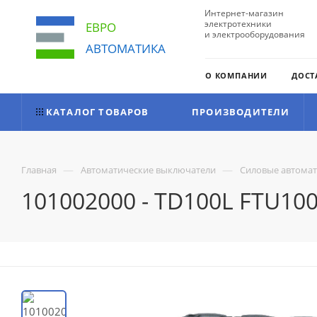
Интернет-магазин
электротехники
ЕВРО
и электрооборудования
АВТОМАТИКА
О КОМПАНИИ
ДОСТ
КАТАЛОГ ТОВАРОВ
ПРОИЗВОДИТЕЛИ
—
—
Главная
Автоматические выключатели
Силовые автома
101002000 - TD100L FTU100