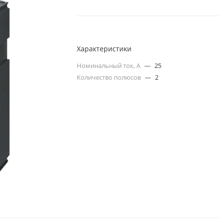
Характеристики
Номинальный ток, А
—
25
Количество полюсов
—
2