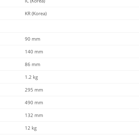
IC (Korea)
KR (Korea)
90 mm
140 mm
86 mm
1.2 kg
295 mm
490 mm
132 mm
12 kg