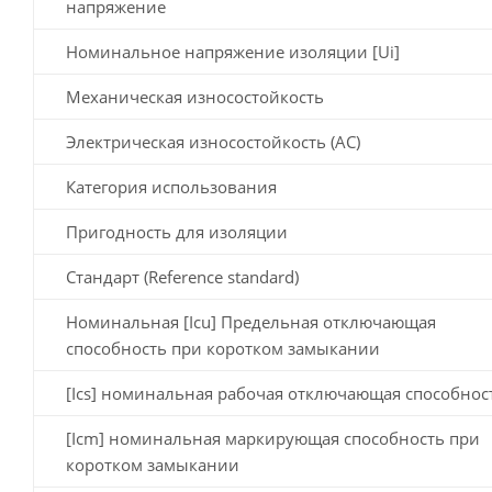
напряжение
Номинальное напряжение изоляции [Ui]
Механическая износостойкость
Электрическая износостойкость (AC)
Категория использования
Пригодность для изоляции
Стандарт (Reference standard)
Номинальная [Icu] Предельная отключающая
способность при коротком замыкании
[Ics] номинальная рабочая отключающая способнос
[Icm] номинальная маркирующая способность при
коротком замыкании