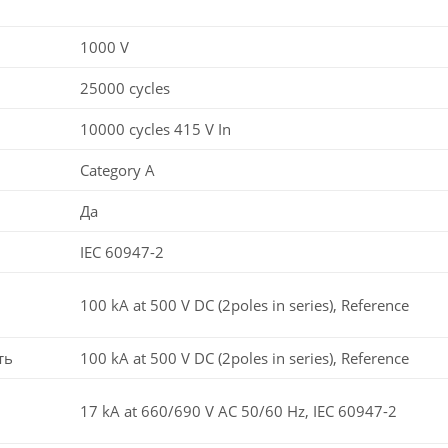
1000 V
25000 cycles
10000 cycles 415 V In
Category A
Да
IEC 60947-2
100 kA at 500 V DC (2poles in series), Reference
ть
100 kA at 500 V DC (2poles in series), Reference
17 kA at 660/690 V AC 50/60 Hz, IEC 60947-2