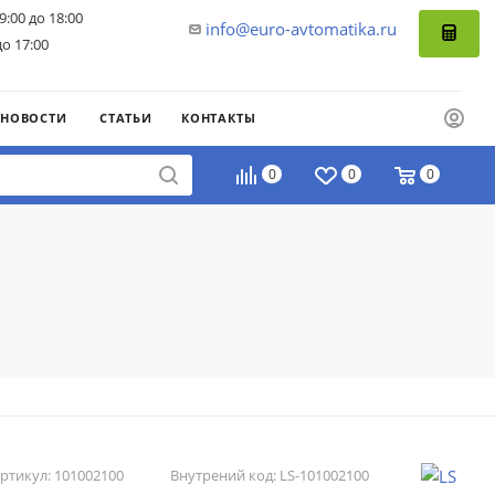
9:00 до 18:00
info@euro-avtomatika.ru
до 17:00
НОВОСТИ
СТАТЬИ
КОНТАКТЫ
0
0
0
ртикул:
101002100
Внутрений код:
LS-101002100