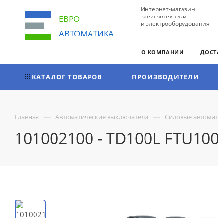
Интернет-магазин
электротехники
ЕВРО
и электрооборудования
АВТОМАТИКА
О КОМПАНИИ
ДОСТ
КАТАЛОГ ТОВАРОВ
ПРОИЗВОДИТЕЛИ
—
—
Главная
Автоматические выключатели
Силовые автома
101002100 - TD100L FTU100