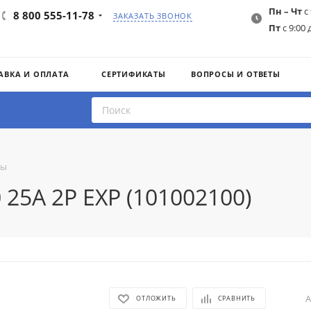
Пн – Чт
с 
8 800 555-11-78
ЗАКАЗАТЬ ЗВОНОК
Пт
с 9:00 
АВКА И ОПЛАТА
СЕРТИФИКАТЫ
ВОПРОСЫ И ОТВЕТЫ
ты
 25A 2P EXP (101002100)
А
ОТЛОЖИТЬ
СРАВНИТЬ