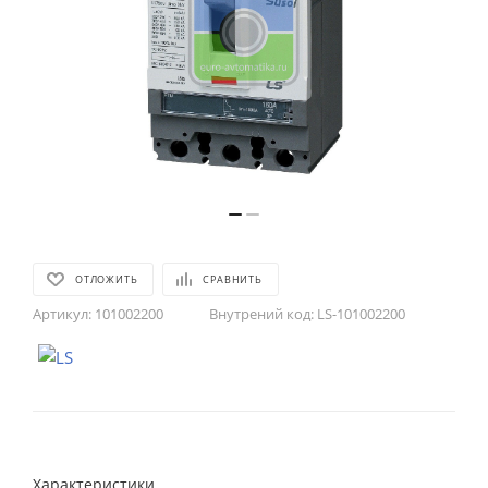
ОТЛОЖИТЬ
СРАВНИТЬ
Артикул:
101002200
Внутрений код:
LS-101002200
Характеристики