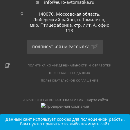
info@euro-avtomatika.ru
140070, Московская область,
Люберецкий район, п. Томилино,
мкр. Птицефабрика, стр. лит. А, офис
113
ПОДПИСАТЬСЯ НА РАССЫЛКУ
ПОЛИТИКА КОНФИДЕНЦИАЛЬНОСТИ И ОБРАБОТКИ
ПЕРСОНАЛЬНЫХ ДАННЫХ
ПОЛЬЗОВАТЕЛЬСКОЕ СОГЛАШЕНИЕ
2026 © ООО «ЕВРОАВТОМАТИКА» |
Карта сайта
Данный сайт использует cookies для полноценной работы.
Вам нужно принять это, либо покинуть сайт.