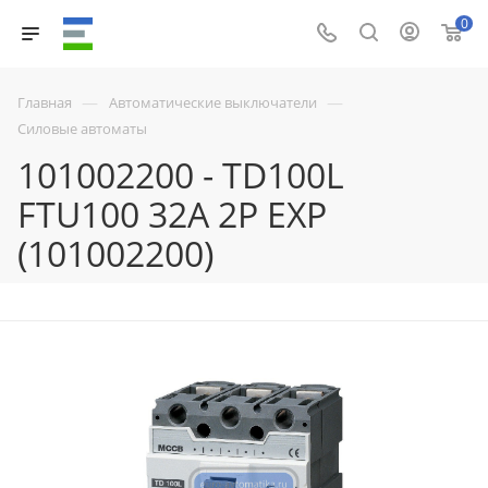
0
—
—
Главная
Автоматические выключатели
Силовые автоматы
101002200 - TD100L
FTU100 32A 2P EXP
(101002200)