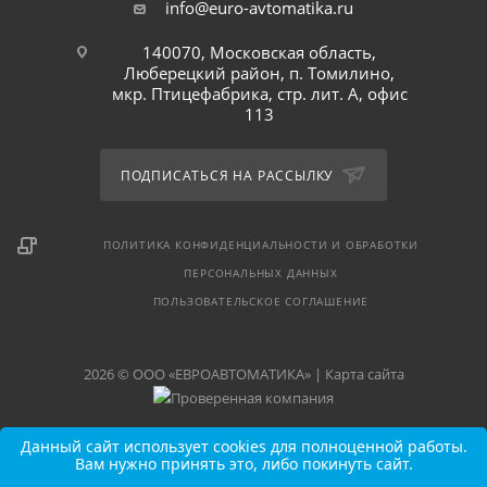
info@euro-avtomatika.ru
140070, Московская область,
Люберецкий район, п. Томилино,
мкр. Птицефабрика, стр. лит. А, офис
113
ПОДПИСАТЬСЯ НА РАССЫЛКУ
ПОЛИТИКА КОНФИДЕНЦИАЛЬНОСТИ И ОБРАБОТКИ
ПЕРСОНАЛЬНЫХ ДАННЫХ
ПОЛЬЗОВАТЕЛЬСКОЕ СОГЛАШЕНИЕ
2026 © ООО «ЕВРОАВТОМАТИКА» |
Карта сайта
Данный сайт использует cookies для полноценной работы.
Вам нужно принять это, либо покинуть сайт.