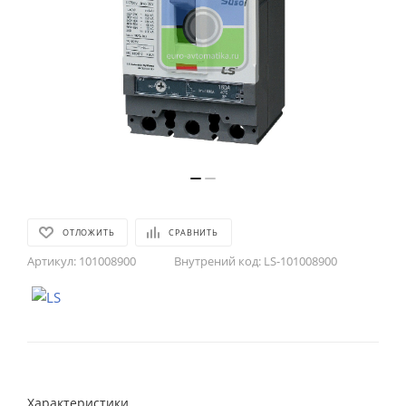
ОТЛОЖИТЬ
СРАВНИТЬ
Артикул:
101008900
Внутрений код:
LS-101008900
Характеристики