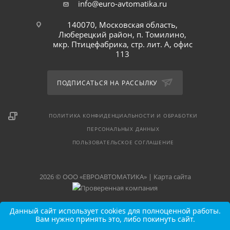
info@euro-avtomatika.ru
140070, Московская область,
Люберецкий район, п. Томилино,
мкр. Птицефабрика, стр. лит. А, офис
113
ПОДПИСАТЬСЯ НА РАССЫЛКУ
ПОЛИТИКА КОНФИДЕНЦИАЛЬНОСТИ И ОБРАБОТКИ
ПЕРСОНАЛЬНЫХ ДАННЫХ
ПОЛЬЗОВАТЕЛЬСКОЕ СОГЛАШЕНИЕ
2026 © ООО «ЕВРОАВТОМАТИКА» |
Карта сайта
Данный сайт использует cookies для полноценной работы.
Вам нужно принять это, либо покинуть сайт.