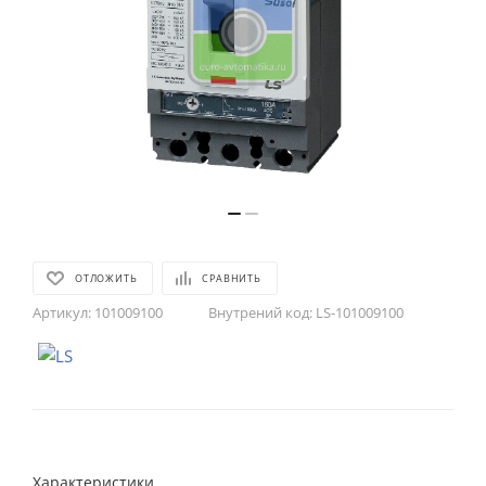
ОТЛОЖИТЬ
СРАВНИТЬ
Артикул:
101009100
Внутрений код:
LS-101009100
Характеристики