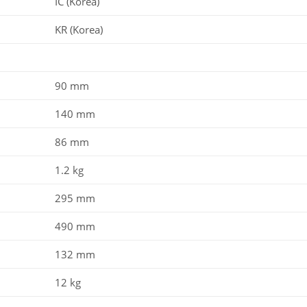
IC (Korea)
KR (Korea)
90 mm
140 mm
86 mm
1.2 kg
295 mm
490 mm
132 mm
12 kg