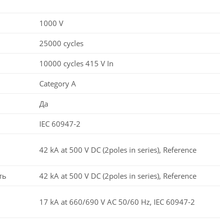
1000 V
25000 cycles
10000 cycles 415 V In
Category A
Да
IEC 60947-2
42 kA at 500 V DC (2poles in series), Reference
ть
42 kA at 500 V DC (2poles in series), Reference
17 kA at 660/690 V AC 50/60 Hz, IEC 60947-2