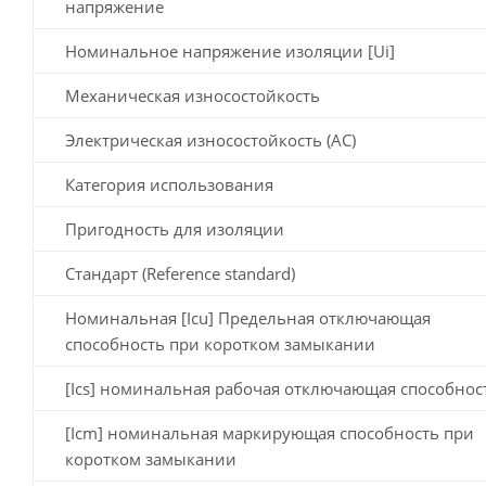
напряжение
Номинальное напряжение изоляции [Ui]
Механическая износостойкость
Электрическая износостойкость (AC)
Категория использования
Пригодность для изоляции
Стандарт (Reference standard)
Номинальная [Icu] Предельная отключающая
способность при коротком замыкании
[Ics] номинальная рабочая отключающая способнос
[Icm] номинальная маркирующая способность при
коротком замыкании