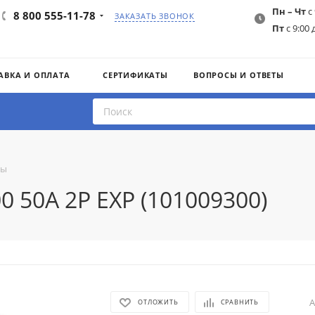
Пн – Чт
с 
8 800 555-11-78
ЗАКАЗАТЬ ЗВОНОК
Пт
с 9:00 
АВКА И ОПЛАТА
СЕРТИФИКАТЫ
ВОПРОСЫ И ОТВЕТЫ
ты
 50A 2P EXP (101009300)
А
ОТЛОЖИТЬ
СРАВНИТЬ