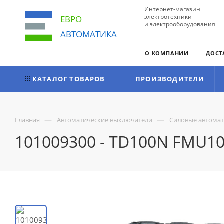
Интернет-магазин
электротехники
ЕВРО
и электрооборудования
АВТОМАТИКА
О КОМПАНИИ
ДОСТ
КАТАЛОГ ТОВАРОВ
ПРОИЗВОДИТЕЛИ
—
—
Главная
Автоматические выключатели
Силовые автома
101009300 - TD100N FMU100