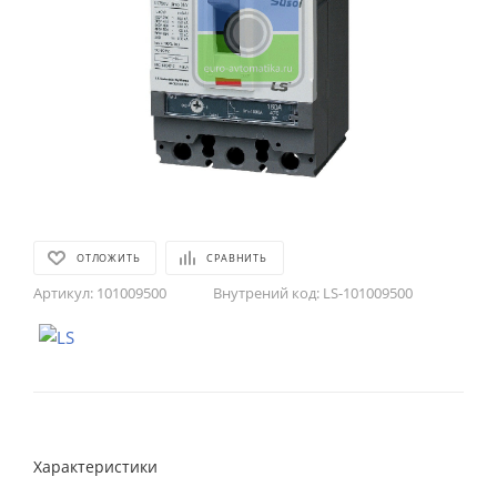
ОТЛОЖИТЬ
СРАВНИТЬ
Артикул:
101009500
Внутрений код:
LS-101009500
Характеристики