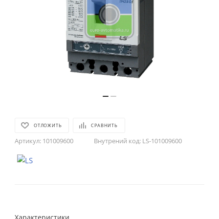
ОТЛОЖИТЬ
СРАВНИТЬ
Артикул:
101009600
Внутрений код:
LS-101009600
Характеристики