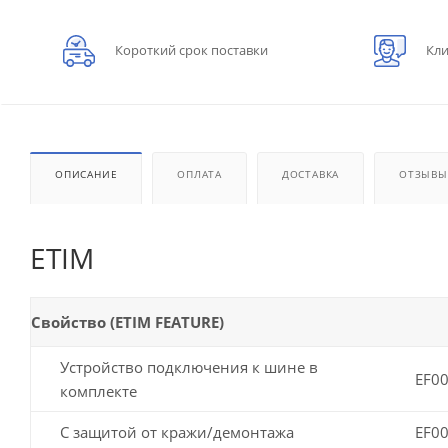
Короткий срок поставки
Кли
ОПИСАНИЕ
ОПЛАТА
ДОСТАВКА
ОТЗЫВЫ
ETIM
Свойство (ETIM FEATURE)
Устройство подключения к шине в
EF0
комплекте
С защитой от кражи/демонтажа
EF0