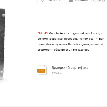
Артикул:
ОТЛОЖИТЬ
СРАВНИТЬ
*MSRP
(Manufacturer's Suggested Retail Price) -
рекомендованная производителем розничная
цена.
Для получения Вашей индивидуальной
стоимости, обратитесь к менеджеру
Дилерский сертификат
120,4 кб