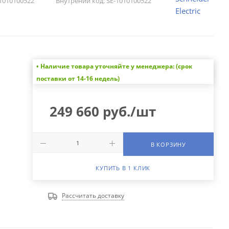
1010100522
Внутрений код:
SE-1010100522
• Наличие товара уточняйте у менеджера: (срок
поставки от 14-16 недель)
249 660
руб.
/шт
В КОРЗИНУ
КУПИТЬ В 1 КЛИК
Рассчитать доставку