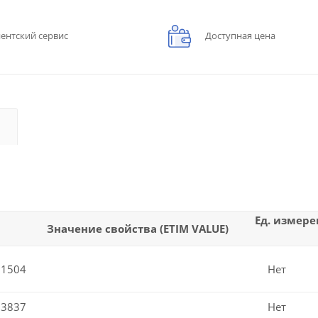
ентский сервис
Доступная цена
Ед. измере
Значение свойства (ETIM VALUE)
01504
Нет
03837
Нет