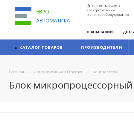
Интернет-магазин
электротехники
ЕВРО
и электрооборудования
АВТОМАТИКА
О КОМПАНИИ
ДОСТ
КАТАЛОГ ТОВАРОВ
ПРОИЗВОДИТЕЛИ
—
—
Главная
Автоматизация и Ethernet
Контроллеры
Блок микропроцессорный Б