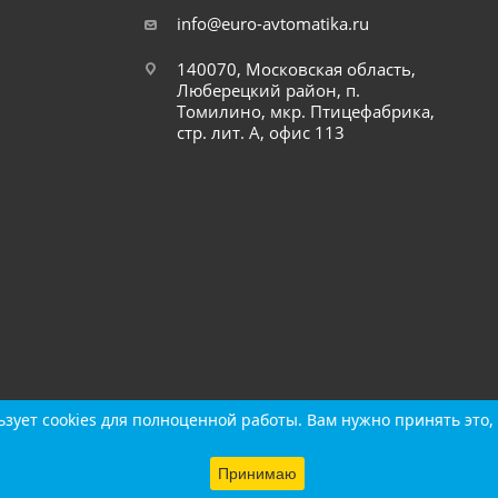
info@euro-avtomatika.ru
140070, Московская область,
Люберецкий район, п.
Томилино, мкр. Птицефабрика,
стр. лит. А, офис 113
зует cookies для полноценной работы. Вам нужно принять это, 
Принимаю