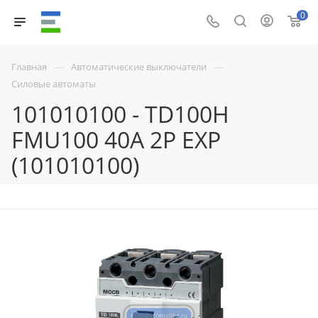
0
—
—
Главная
Автоматические выключатели
Силовые автоматы
101010100 - TD100H
FMU100 40A 2P EXP
(101010100)