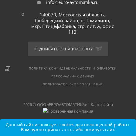
info@euro-avtomatika.ru
140070, Московская область,
Люберецкий район, п. Томилино,
мкр. Птицефабрика, стр. лит. А, офис
113
ПОДПИСАТЬСЯ НА РАССЫЛКУ
ПОЛИТИКА КОНФИДЕНЦИАЛЬНОСТИ И ОБРАБОТКИ
ПЕРСОНАЛЬНЫХ ДАННЫХ
ПОЛЬЗОВАТЕЛЬСКОЕ СОГЛАШЕНИЕ
2026 © ООО «ЕВРОАВТОМАТИКА» |
Карта сайта
Данный сайт использует cookies для полноценной работы.
Вам нужно принять это, либо покинуть сайт.