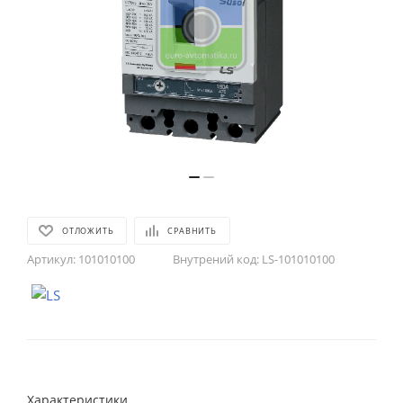
ОТЛОЖИТЬ
СРАВНИТЬ
Артикул:
101010100
Внутрений код:
LS-101010100
Характеристики